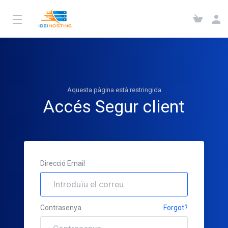
Aquesta pàgina està restringida
Accés Segur client
Direcció Email
Contrasenya
Forgot?