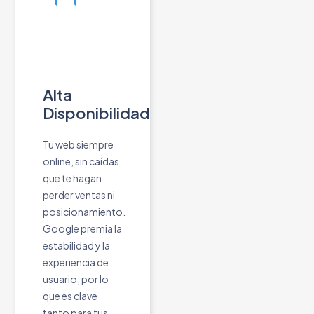
Alta
Disponibilidad
Tu web siempre
online, sin caídas
que te hagan
perder ventas ni
posicionamiento.
Google premia la
estabilidad y la
experiencia de
usuario, por lo
que es clave
tanto para tus