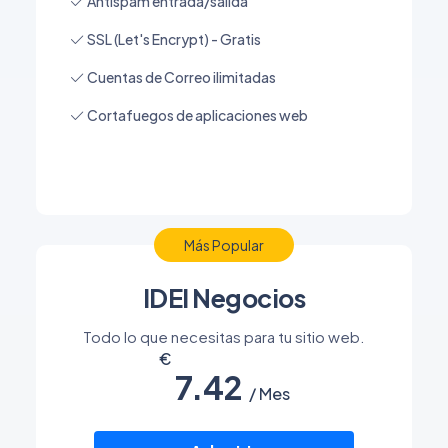
Antispam entrada/salida
SSL (Let's Encrypt) - Gratis
Cuentas de Correo ilimitadas
Cortafuegos de aplicaciones web
Más Popular
IDEI Negocios
Todo lo que necesitas para tu sitio web.
7.42
/ Mes