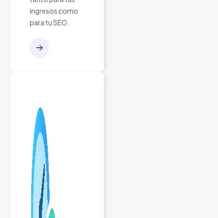
ingresos como
para tu SEO.