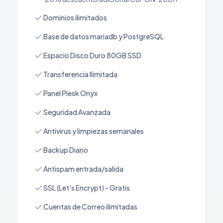
Dominios ilimitados
Base de datos mariadb y PostgreSQL
Espacio Disco Duro 80GB SSD
Transferencia Ilimitada
Panel Plesk Onyx
Seguridad Avanzada
Antivirus y limpiezas semanales
Backup Diario
Antispam entrada/salida
SSL (Let's Encrypt) - Gratis
Cuentas de Correo ilimitadas