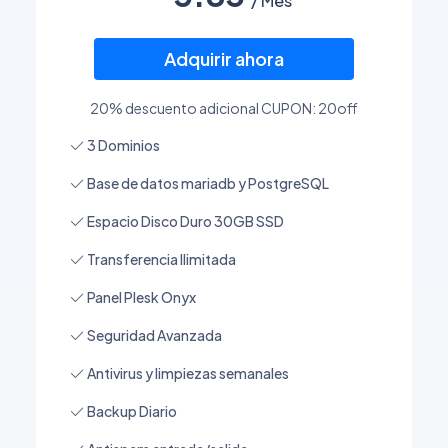
/ Mes
Adquirir ahora
20% descuento adicional CUPON: 20off
3 Dominios
Base de datos mariadb y PostgreSQL
Espacio Disco Duro 30GB SSD
Transferencia Ilimitada
Panel Plesk Onyx
Seguridad Avanzada
Antivirus y limpiezas semanales
Backup Diario