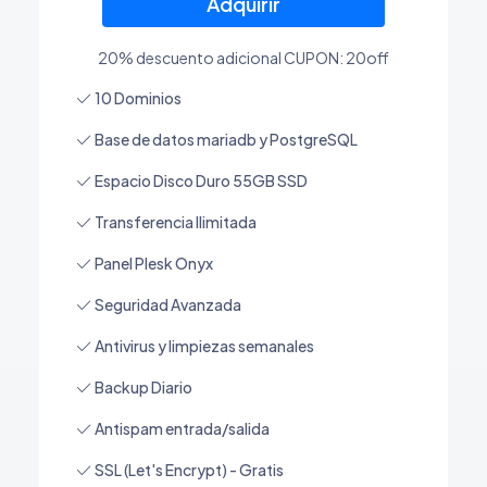
Adquirir
20% descuento adicional CUPON: 20off
10 Dominios
Base de datos mariadb y PostgreSQL
Espacio Disco Duro 55GB SSD
Transferencia Ilimitada
Panel Plesk Onyx
Seguridad Avanzada
Antivirus y limpiezas semanales
Backup Diario
Antispam entrada/salida
SSL (Let's Encrypt) - Gratis