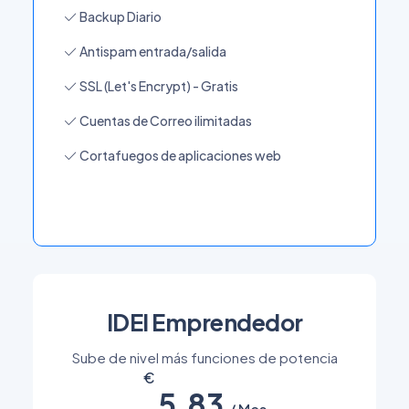
Backup Diario
Antispam entrada/salida
SSL (Let's Encrypt) - Gratis
Cuentas de Correo ilimitadas
Cortafuegos de aplicaciones web
IDEI Emprendedor
Sube de nivel más funciones de potencia
5.83