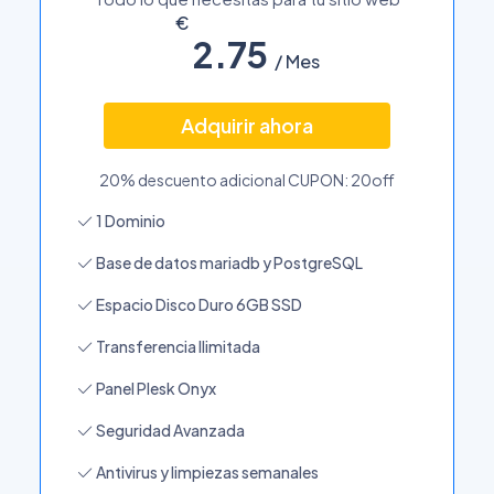
2.75
/ Mes
Adquirir ahora
20% descuento adicional CUPON: 20off
1 Dominio
Base de datos mariadb y PostgreSQL
Espacio Disco Duro 6GB SSD
Transferencia Ilimitada
Panel Plesk Onyx
Seguridad Avanzada
Antivirus y limpiezas semanales