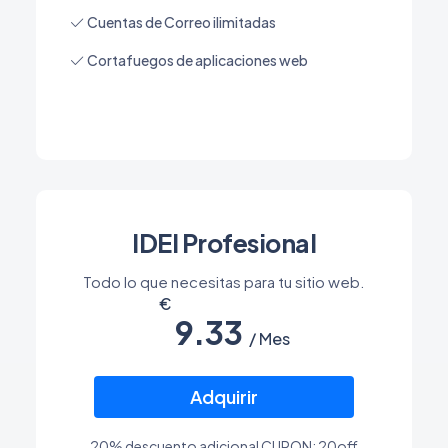
Cuentas de Correo ilimitadas
Cortafuegos de aplicaciones web
IDEI Profesional
Todo lo que necesitas para tu sitio web.
9.33
/ Mes
Adquirir
20% descuento adicional CUPON: 20off