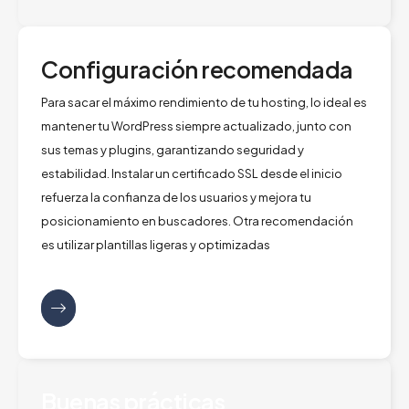
Configuración recomendada
Para sacar el máximo rendimiento de tu hosting, lo ideal es
mantener tu WordPress siempre actualizado, junto con
sus temas y plugins, garantizando seguridad y
estabilidad. Instalar un certificado SSL desde el inicio
refuerza la confianza de los usuarios y mejora tu
posicionamiento en buscadores. Otra recomendación
es utilizar plantillas ligeras y optimizadas
Buenas prácticas