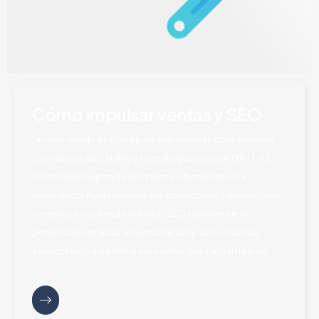
Cómo impulsar ventas y SEO
Un sitio rápido es clave para generar más conversiones.
Con discos SSD, NVMe y tecnologías como HTTP/3, tu
WordPress responde al instante, ofreciendo una
experiencia fluida que reduce abandonos y aumenta las
compras en tu tienda online.El SEO también se ve
potenciado gracias a la estabilidad y velocidad del
servidor.Google premia a los sitios que cargan rápido