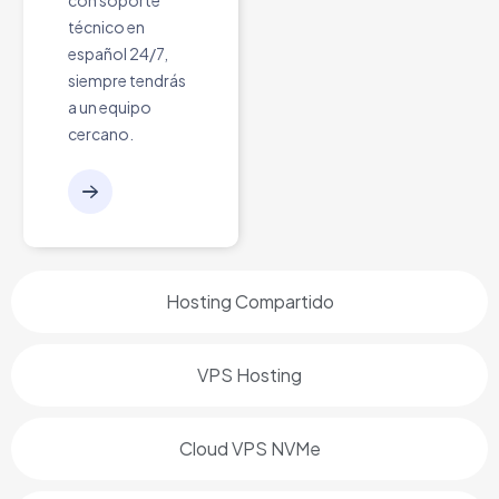
con soporte
técnico en
español 24/7,
siempre tendrás
a un equipo
cercano.
Hosting Compartido
VPS Hosting
Cloud VPS NVMe