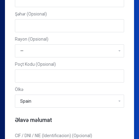
Şəhər (Opsional)
Rayon (Opsional)
Poçt Kodu (Opsional)
Ölkə
Əlavə məlumat
CIF / DNI / NIE (Identificacion) (Opcional)