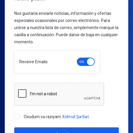
Nos gustaría enviarle noticias, información y ofertas
especiales ocasionales por correo electrónico. Para
unirse a nuestra lista de correo, simplemente marque la
casilla a continuación. Puede darse de baja en cualquier
momento.
Receive Emails:
Oxudum və razıyam
Xidmət Şərtləri