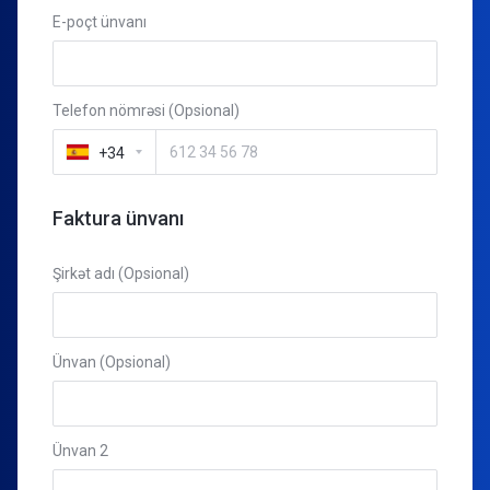
E-poçt ünvanı
Telefon nömrəsi (Opsional)
+34
Faktura ünvanı
Şirkət adı (Opsional)
Ünvan (Opsional)
Ünvan 2