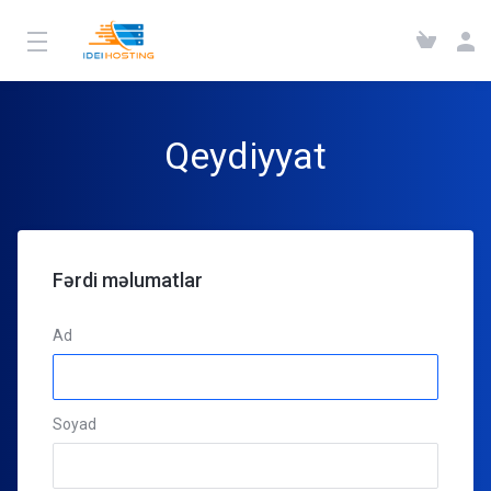
Qeydiyyat
Fərdi məlumatlar
Ad
Soyad