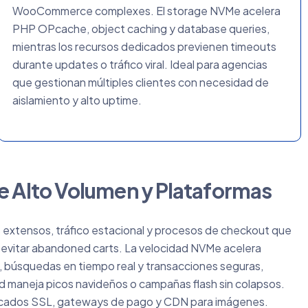
WooCommerce complexes. El storage NVMe acelera
PHP OPcache, object caching y database queries,
mientras los recursos dedicados previenen timeouts
durante updates o tráfico viral. Ideal para agencias
que gestionan múltiples clientes con necesidad de
aislamiento y alto uptime.
Alto Volumen y Plataformas
 extensos, tráfico estacional y procesos de checkout que
 evitar abandoned carts. La velocidad NVMe acelera
, búsquedas en tiempo real y transacciones seguras,
oud maneja picos navideños o campañas flash sin colapsos.
ificados SSL, gateways de pago y CDN para imágenes.