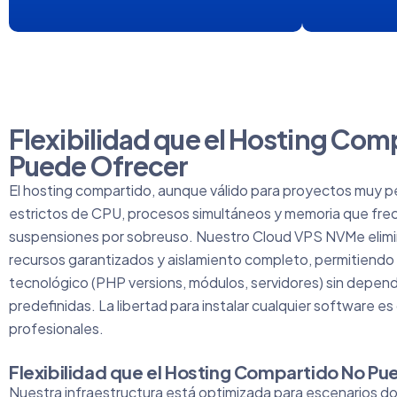
Flexibilidad que el Hosting Com
Puede Ofrecer
El
hosting compartido
, aunque válido para proyectos muy p
estrictos de CPU, procesos simultáneos y memoria que f
suspensiones por sobreuso. Nuestro Cloud VPS NVMe elimin
recursos garantizados y aislamiento completo, permitiendo 
tecnológico (PHP versions, módulos, servidores) sin depen
predefinidas. La libertad para instalar cualquier software es
profesionales.
Flexibilidad que el Hosting Compartido No P
Nuestra infraestructura está optimizada para escenarios do