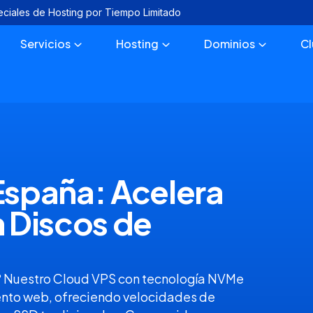
eciales de Hosting por Tiempo Limitado
Servicios
Hosting
Dominios
C
spaña: Acelera
 Discos de
ne? Nuestro Cloud VPS con tecnología NVMe
ento web, ofreciendo velocidades de