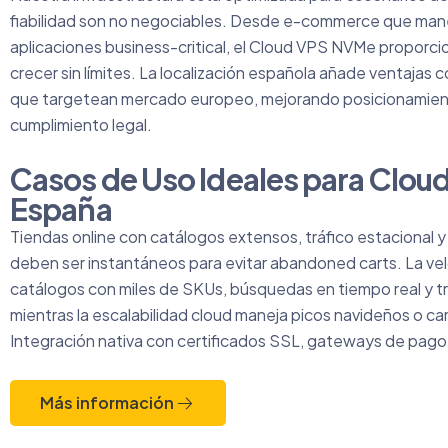
fiabilidad son no negociables. Desde e-commerce que manej
aplicaciones business-critical, el Cloud VPS NVMe proporci
crecer sin límites. La localización española añade ventajas
que targetean mercado europeo, mejorando posicionamien
cumplimiento legal.
Casos de Uso Ideales para Clo
España
Tiendas online con catálogos extensos, tráfico estacional
deben ser instantáneos para evitar abandoned carts. La v
catálogos con miles de SKUs, búsquedas en tiempo real y t
mientras la escalabilidad cloud maneja picos navideños o ca
Integración nativa con certificados SSL, gateways de pag
Más información