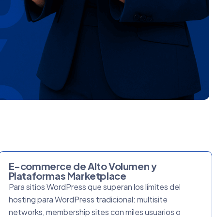
E-commerce de Alto Volumen y
Plataformas Marketplace
Para sitios WordPress que superan los límites del
hosting para WordPress
tradicional: multisite
networks, membership sites con miles usuarios o