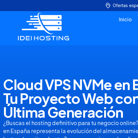
Ofertas esp
Inicio
Cloud VPS NVMe en E
Tu Proyecto Web con
Última Generación
¿Buscas el hosting definitivo para tu negocio onli
en España representa la evolución del almacenami