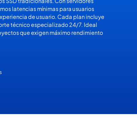
cos SSD tradicionales. Con servidores
amos latencias mínimas para usuarios
xperiencia de usuario. Cada plan incluye
rte técnico especializado 24/7. Ideal
oyectos que exigen máximo rendimiento
s