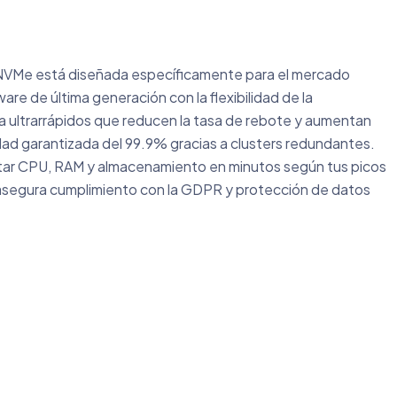
 NVMe está diseñada específicamente para el mercado
re de última generación con la flexibilidad de la
ga ultrarrápidos que reducen la tasa de rebote y aumentan
idad garantizada del 99.9% gracias a clusters redundantes.
tar CPU, RAM y almacenamiento en minutos según tus picos
al asegura cumplimiento con la GDPR y protección de datos