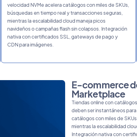
velocidad NVMe acelera catálogos con miles de SKUs,
búsquedas en tiempo real y transacciones seguras,
mientras la escalabilidad cloud maneja picos
navideños o campañas flash sin colapsos. Integración
nativa con certificados SSL, gateways de pago y
CDN para imágenes.
E-commerce de 
Marketplace
Tiendas online con catálogos
deben ser instantáneos para
catálogos con miles de SKUs
mientras la escalabilidad cl
Integración nativa con cert