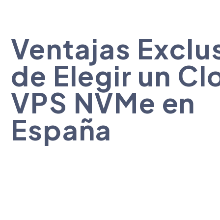
Ventajas Exclu
de Elegir un Cl
VPS NVMe en
España