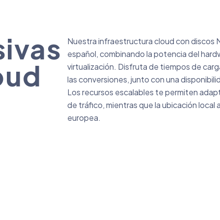
sivas
Nuestra infraestructura cloud con discos
español, combinando la potencia del hardwa
oud
virtualización. Disfruta de tiempos de car
las conversiones, junto con una disponibil
Los recursos escalables te permiten adap
de tráfico, mientras que la ubicación loc
europea.