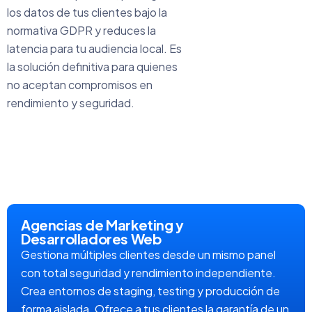
los datos de tus clientes bajo la
normativa GDPR y reduces la
latencia para tu audiencia local. Es
la solución definitiva para quienes
no aceptan compromisos en
rendimiento y seguridad.
Agencias de Marketing y
Desarrolladores Web
Gestiona múltiples clientes desde un mismo panel
con total seguridad y rendimiento independiente.
Crea entornos de staging, testing y producción de
forma aislada. Ofrece a tus clientes la garantía de un