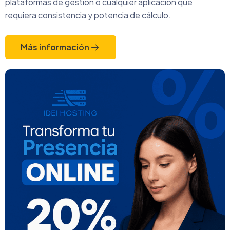
plataformas de gestión o cualquier aplicación que
requiera consistencia y potencia de cálculo.
Más información