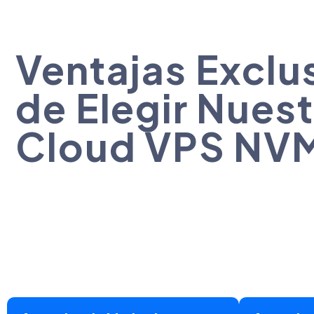
Ventajas Exclu
de Elegir Nues
Cloud VPS NV