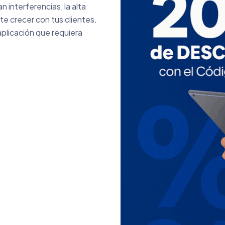
 interferencias, la alta
ite crecer con tus clientes.
aplicación que requiera