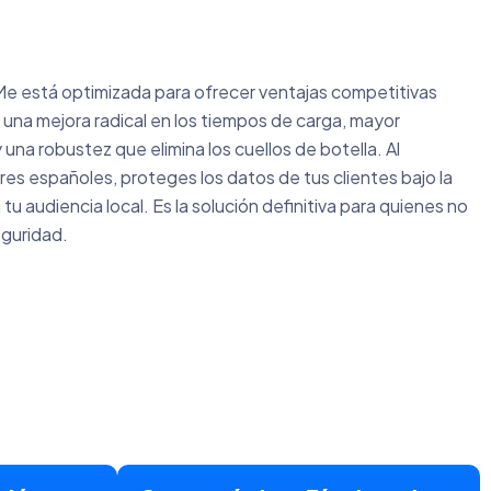
e está optimizada para ofrecer ventajas competitivas
una mejora radical en los tiempos de carga, mayor
na robustez que elimina los cuellos de botella. Al
es españoles, proteges los datos de tus clientes bajo la
u audiencia local. Es la solución definitiva para quienes no
guridad.