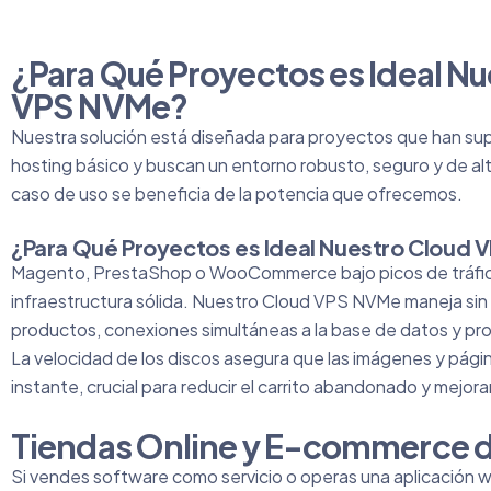
¿Para Qué Proyectos es Ideal N
VPS NVMe?
Nuestra solución está diseñada para proyectos que han supe
hosting básico y buscan un entorno robusto, seguro y de alto
caso de uso se beneficia de la potencia que ofrecemos.
¿Para Qué Proyectos es Ideal Nuestro Cloud
Magento, PrestaShop o WooCommerce bajo picos de tráfic
infraestructura sólida. Nuestro Cloud VPS NVMe maneja sin
productos, conexiones simultáneas a la base de datos y pr
La velocidad de los discos asegura que las imágenes y pági
instante, crucial para reducir el carrito abandonado y mejora
Tiendas Online y E-commerce d
Si vendes software como servicio o operas una aplicación we