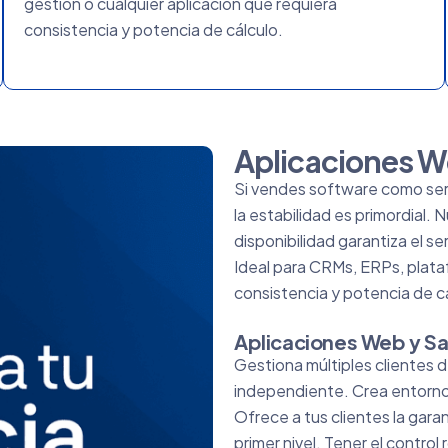
gestión o cualquier aplicación que requiera
consistencia y potencia de cálculo.
Aplicaciones W
Si vendes software como serv
la estabilidad es primordial. 
disponibilidad garantiza el se
Ideal para CRMs, ERPs, plata
consistencia y potencia de c
Aplicaciones Web y S
Gestiona múltiples clientes 
independiente. Crea entornos
Ofrece a tus clientes la gar
primer nivel. Tener el control