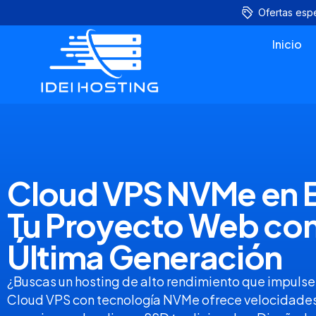
Ofertas esp
Inicio
Cloud VPS NVMe en E
Tu Proyecto Web con
Última Generación
¿Buscas un hosting de alto rendimiento que impulse
Cloud VPS con tecnología NVMe ofrece velocidades 