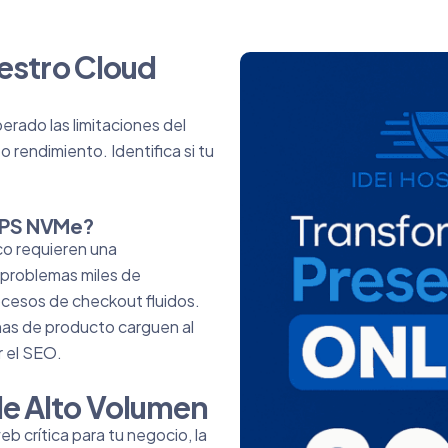
uestro Cloud
rado las limitaciones del
 rendimiento. Identifica si tu
 VPS NVMe?
o requieren una
 problemas miles de
ocesos de checkout fluidos.
nas de producto carguen al
r el SEO.
e Alto Volumen
b crítica para tu negocio, la