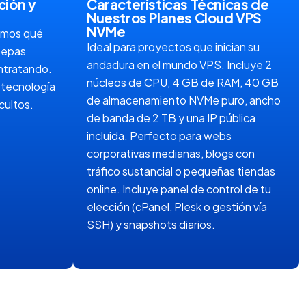
ión y
Características Técnicas de
Nuestros Planes Cloud VPS
NVMe
lamos qué
Ideal para proyectos que inician su
 sepas
andadura en el mundo VPS. Incluye 2
ntratando.
núcleos de CPU, 4 GB de RAM, 40 GB
a tecnología
de almacenamiento NVMe puro, ancho
cultos.
de banda de 2 TB y una IP pública
incluida. Perfecto para webs
corporativas medianas, blogs con
tráfico sustancial o pequeñas tiendas
online. Incluye panel de control de tu
elección (cPanel, Plesk o gestión vía
SSH) y snapshots diarios.