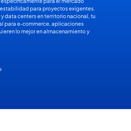
o específicamente para el mercado
estabilidad para proyectos exigentes.
 data centers en territorio nacional, tu
eal para e-commerce, aplicaciones
quieren lo mejor en almacenamiento y
s