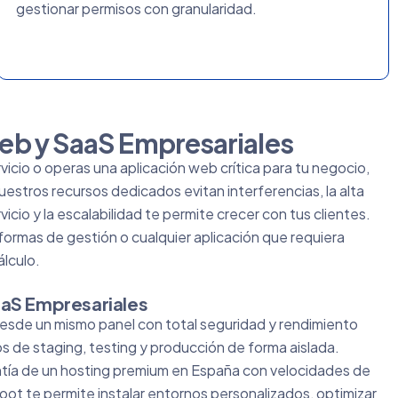
gestionar permisos con granularidad.
eb y SaaS Empresariales
icio o operas una aplicación web crítica para tu negocio,
Nuestros recursos dedicados evitan interferencias, la alta
rvicio y la escalabilidad te permite crecer con tus clientes.
formas de gestión o cualquier aplicación que requiera
álculo.
aaS Empresariales
desde un mismo panel con total seguridad y rendimiento
 de staging, testing y producción de forma aislada.
antía de un hosting premium en España con velocidades de
 root te permite instalar entornos personalizados, optimizar