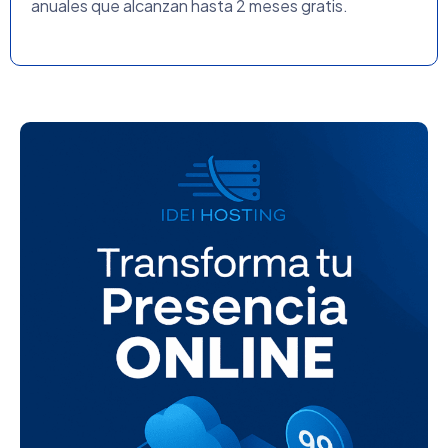
anuales que alcanzan hasta 2 meses gratis.