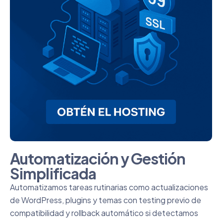
Automatización y Gestión
Simplificada
Automatizamos tareas rutinarias como actualizaciones
de WordPress, plugins y temas con testing previo de
compatibilidad y rollback automático si detectamos