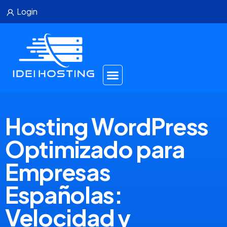
Login
Hosting WordPress
Optimizado para
Empresas
Españolas:
Velocidad y