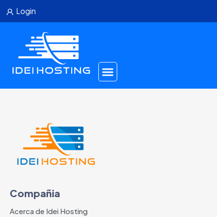
Login
SEO_ONPAGE
Método no permitido. Solo se acepta POST.
Compañia
Acerca de Idei Hosting