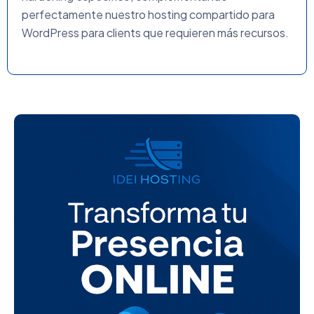
perfectamente nuestro
hosting compartido para
WordPress
para clients que requieren más recursos.