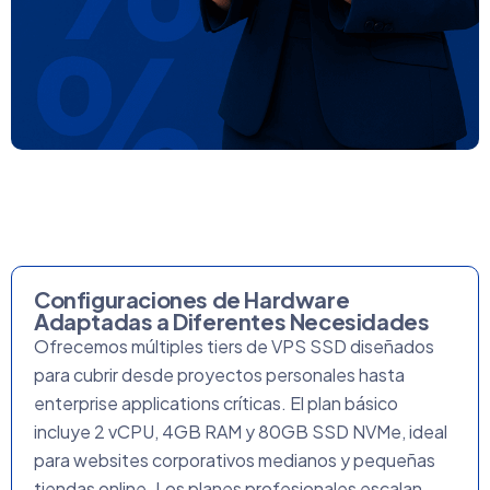
Configuraciones de Hardware
Adaptadas a Diferentes Necesidades
Ofrecemos múltiples tiers de VPS SSD diseñados
para cubrir desde proyectos personales hasta
enterprise applications críticas. El plan básico
incluye 2 vCPU, 4GB RAM y 80GB SSD NVMe, ideal
para websites corporativos medianos y pequeñas
tiendas online. Los planes profesionales escalan