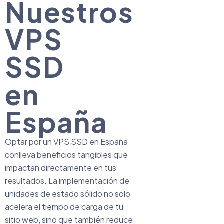
Nuestros
VPS
SSD
en
España
Optar por un VPS SSD en España
conlleva beneficios tangibles que
impactan directamente en tus
resultados. La implementación de
unidades de estado sólido no solo
acelera el tiempo de carga de tu
sitio web, sino que también reduce