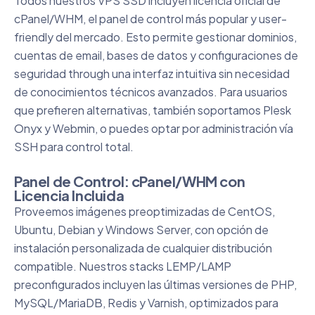
Todos nuestros VPS SSD incluyen licencia oficial de
cPanel/WHM, el panel de control más popular y user-
friendly del mercado. Esto permite gestionar dominios,
cuentas de email, bases de datos y configuraciones de
seguridad through una interfaz intuitiva sin necesidad
de conocimientos técnicos avanzados. Para usuarios
que prefieren alternativas, también soportamos Plesk
Onyx y Webmin, o puedes optar por administración vía
SSH para control total.
Panel de Control: cPanel/WHM con
Licencia Incluida
Proveemos imágenes preoptimizadas de CentOS,
Ubuntu, Debian y Windows Server, con opción de
instalación personalizada de cualquier distribución
compatible. Nuestros stacks LEMP/LAMP
preconfigurados incluyen las últimas versiones de PHP,
MySQL/MariaDB, Redis y Varnish, optimizados para