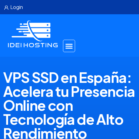
Login
VPS SSD en España:
Acelera tu Presencia
Online con
Tecnología de Alto
Rendimiento