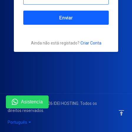
Enviar
Ainda não está registado?
Criar Conta
Asistencia
Direitos autorais © 2026 IDEI HOSTING. Todos os
direitos reservados.
Português