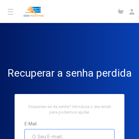
Recuperar a senha perdida
Esqueceu-se da senha? Introduza o seu email
para podermos ajudar.
E-Mail