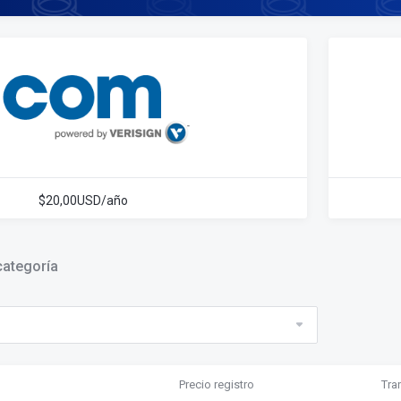
$20,00USD/año
categoría
Precio registro
Tran