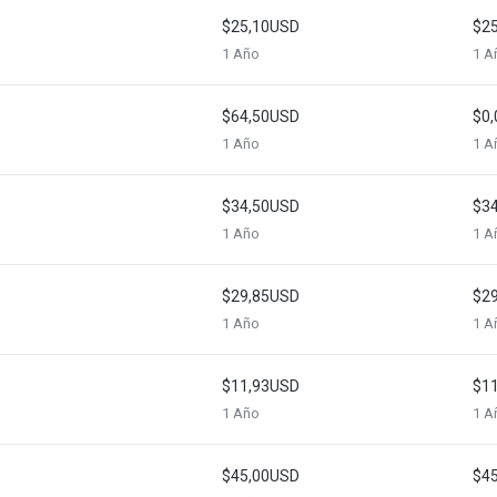
$25,10USD
$2
1 Año
1 A
$64,50USD
$0
1 Año
1 A
$34,50USD
$3
1 Año
1 A
$29,85USD
$2
1 Año
1 A
$11,93USD
$1
1 Año
1 A
$45,00USD
$4