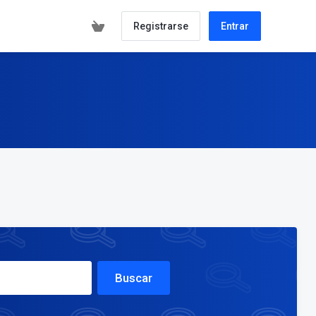
Registrarse
Entrar
Buscar