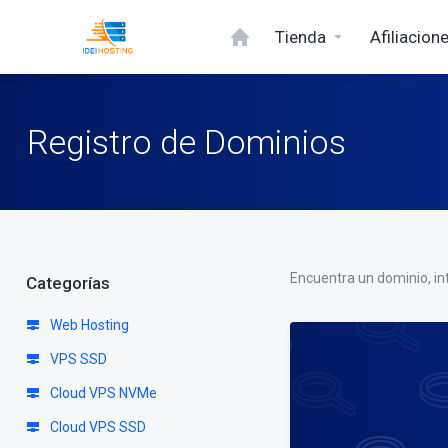
Tienda
Afiliacion
Registro de Dominios
Encuentra un dominio, in
Categorías
Web Hosting
VPS SSD
Cloud VPS NVMe
Cloud VPS SSD