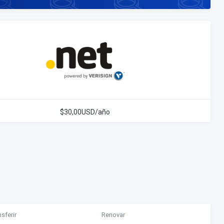
$30,00USD/año
sferir
Renovar