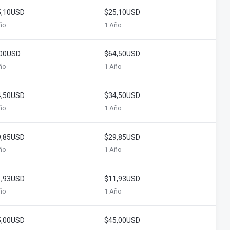
5,10USD
$25,10USD
ño
1 Año
,00USD
$64,50USD
ño
1 Año
4,50USD
$34,50USD
ño
1 Año
9,85USD
$29,85USD
ño
1 Año
1,93USD
$11,93USD
ño
1 Año
5,00USD
$45,00USD