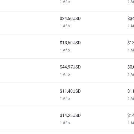
1 Año
1 A
$34,50USD
$3
1 Año
1 A
$13,50USD
$1
1 Año
1 A
$44,97USD
$0
1 Año
1 A
$11,40USD
$1
1 Año
1 A
$14,25USD
$1
1 Año
1 A