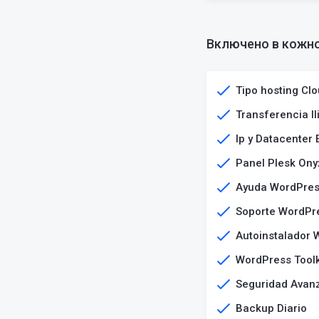
Включено в кожно
Tipo hosting Cl
Transferencia Il
Ip y Datacenter
Panel Plesk Ony
Ayuda WordPre
Soporte WordPr
Autoinstalador 
WordPress Toolk
Seguridad Avan
Backup Diario