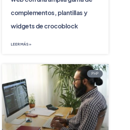
complementos, plantillas y
widgets de crocoblock
LEER MÁS »
PHP