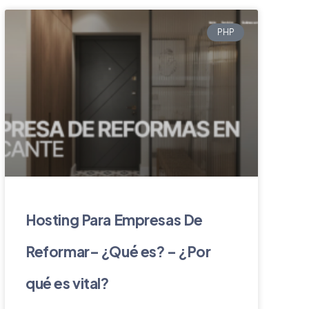
PHP
Hosting Para Empresas De
Reformar– ¿Qué es? – ¿Por
qué es vital?