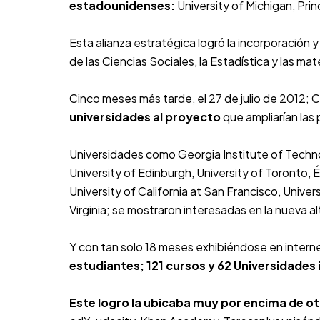
estadounidenses:
University of Michigan
,
Pri
Esta alianza estratégica logró la incorporación 
de las Ciencias Sociales, la Estadística y las ma
Cinco meses más tarde, el 27 de julio de 2012; 
universidades al proyecto
que ampliarían las
Universidades como Georgia Institute of Technol
University of Edinburgh, University of Toronto
University of California at San Francisco, Univer
Virginia; se mostraron interesadas en la nueva 
Y con tan solo 18 meses exhibiéndose en intern
estudiantes; 121 cursos y 62 Universidades
Este logro la ubicaba muy por encima de o