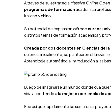
A través de su estrategia
Massive Online Open
programas de formación
académica profesion
italiano y chino.
Su potencial de expansión
ofrece cursos univ
distintos temas de formación académica y profe
Creada por dos docentes en Ciencias de l
quienes, inicialmente, se plantearon el lanzami
Aprendizaje automático e Introducción a las ba
Luego de imaginarse un mundo donde cualquier p
vida accediendo a
la mejor experiencia de ap
Fue así que rápidamente se sumaron al proyect