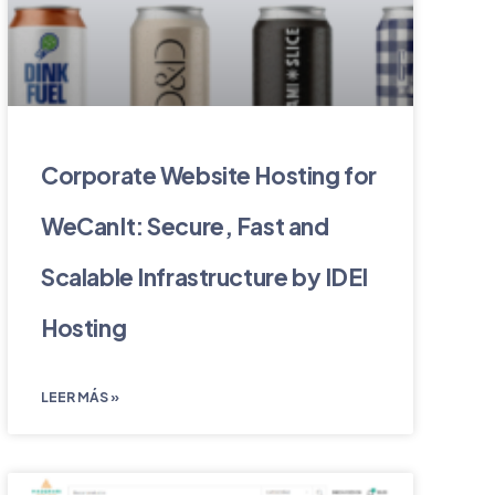
Corporate Website Hosting for
WeCanIt: Secure, Fast and
Scalable Infrastructure by IDEI
Hosting
LEER MÁS »