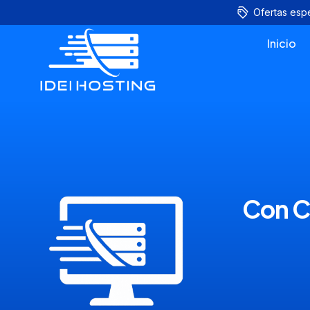
Ofertas esp
Inicio
Con Co