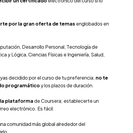
ecibir un certificado
electrónico del curso si lo
rte por la gran oferta de temas
englobados en
putación, Desarrollo Personal, Tecnología de
a y Lógica, Ciencias Físicas e Ingeniería, Salud,
yas decidido por el curso de tu preferencia;
no te
nido programático
y los plazos de duración.
 la plataforma
de Coursera; establecerte un
reo electrónico. Es fácil.
una comunidad más global alrededor del
rlo.