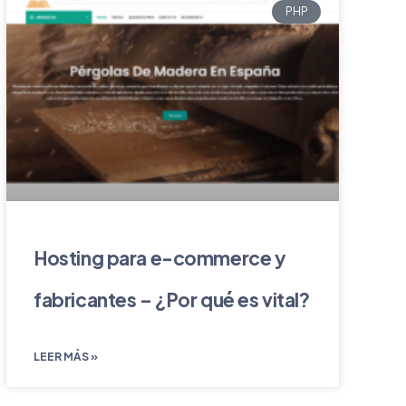
PHP
Hosting para e-commerce y
fabricantes – ¿Por qué es vital?
LEER MÁS »