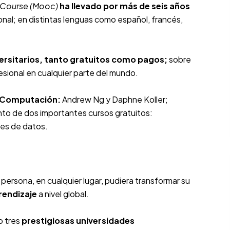
 Course (Mooc)
ha llevado por más de seis años
al; en distintas lenguas como español, francés,
ersitarios, tanto gratuitos como pagos;
sobre
sional en cualquier parte del mundo.
a Computación:
Andrew Ng y Daphne Koller;
ento de dos importantes cursos gratuitos:
ses de datos.
ersona, en cualquier lugar, pudiera transformar su
rendizaje
a nivel global.
o tres
prestigiosas universidades