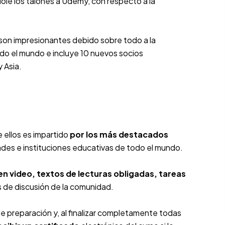
dole los talones a
Udemy
, con respecto a la
 son impresionantes debido sobre todo a la
do el mundo e incluye 10 nuevos socios
 Asia.
 ellos es impartido
por los más destacados
ades e instituciones educativas de todo el mundo.
n video, textos de lecturas obligadas, tareas
s de discusión de la comunidad.
de preparación y, al finalizar completamente todas