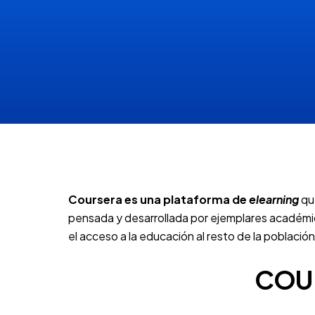
Coursera es una plataforma de
elearning
que
pensada y desarrollada por ejemplares académico
el acceso a la educación al resto de la población
COU