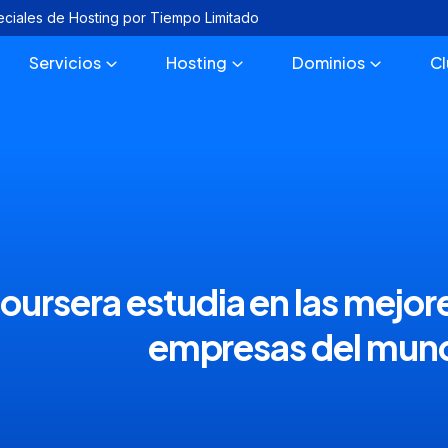
eciales de Hosting por Tiempo Limitado
Servicios
Hosting
Dominios
C
ursera estudia en las mejor
empresas del mun