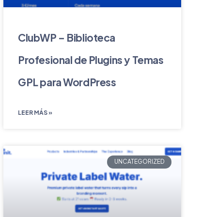
ClubWP – Biblioteca
Profesional de Plugins y Temas
GPL para WordPress
LEER MÁS »
UNCATEGORIZED