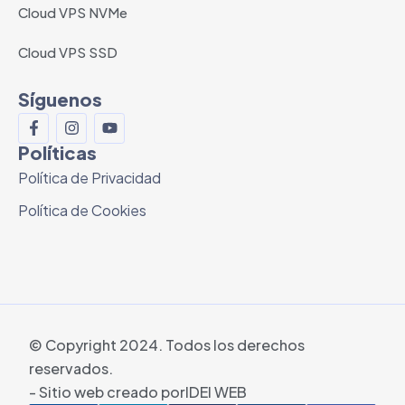
Cloud VPS NVMe
Cloud VPS SSD
Síguenos
Políticas
Política de Privacidad
Política de Cookies
© Copyright 2024. Todos los derechos
reservados.
- Sitio web creado por
IDEI WEB