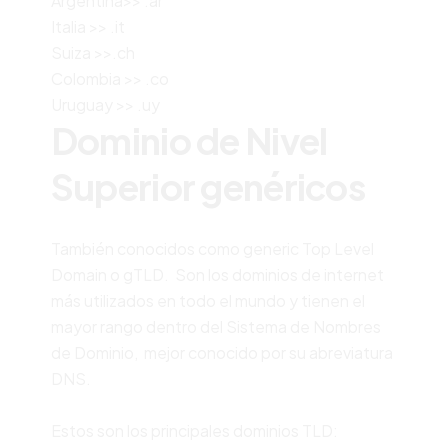
Argentina>> .ar
Italia >> .it
Suiza >>.ch
Colombia >> .co
Uruguay >> .uy
Dominio de Nivel
Superior genéricos
También conocidos como generic Top Level
Domain o gTLD. Son los dominios de internet
más utilizados en todo el mundo y tienen el
mayor rango dentro del Sistema de Nombres
de Dominio, mejor conocido por su abreviatura
DNS.
Estos son los principales dominios TLD: