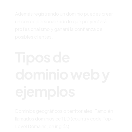
Además registrando un dominio puedes crear
un correo personalizado lo que proyectará
profesionalismo y ganará la confianza de
posibles clientes.
Tipos de
dominio web y
ejemplos
Dominios geográficos o territoriales. También
llamados dominios ccTLD (country code Top-
Level Domains, en inglés).