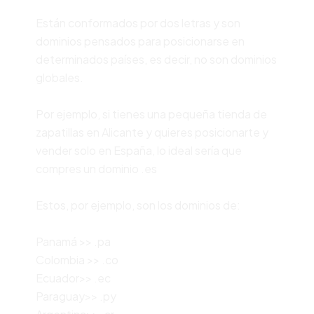
Están conformados por dos letras y son
dominios pensados para posicionarse en
determinados países, es decir, no son dominios
globales.
Por ejemplo, si tienes una pequeña tienda de
zapatillas en Alicante y quieres posicionarte y
vender solo en España, lo ideal sería que
compres un dominio .es
Estos, por ejemplo, son los dominios de:
Panamá >> .pa
Colombia >> .co
Ecuador>> .ec
Paraguay>> .py