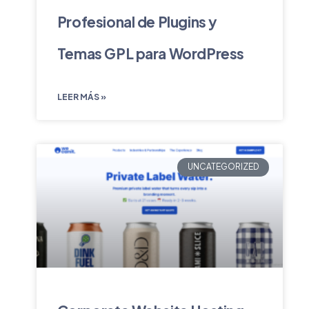
Profesional de Plugins y
Temas GPL para WordPress
LEER MÁS »
UNCATEGORIZED