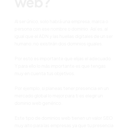
web?
Al ser único, solo habrá una empresa, marca o
persona con ese nombre o dominio. Así es, al
igual que el ADN y las huellas digitales de un ser
humano, no existirán dos dominios iguales.
Por esto es importante que elijas el adecuado.
Y para ello lo más importante es que tengas
muy en cuenta tus objetivos.
Por ejemplo, si planeas tener presencia en un
mercado global lo mejor para ti es elegir un
dominio web genérico.
Este tipo de dominios web tienen un valor SEO
muy alto para las empresas ya que tu presencia