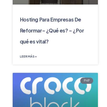
Hosting Para Empresas De
Reformar– ¿Qué es? – ¿Por
qué es vital?
LEER MÁS »
PHP