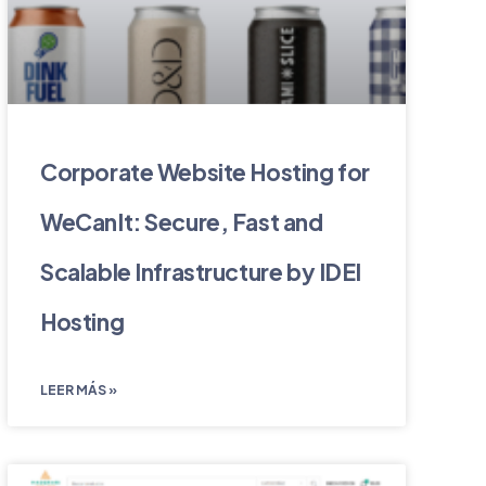
Corporate Website Hosting for
WeCanIt: Secure, Fast and
Scalable Infrastructure by IDEI
Hosting
LEER MÁS »