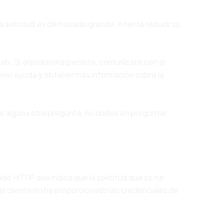
Si la solicitud es demasiado grande, intenta reducir su
web: Si el problema persiste, comunícate con el
ener ayuda y obtener más información sobre la
nes alguna otra pregunta, no dudes en preguntar.
ado HTTP que indica que la solicitud que se ha
el cliente no ha proporcionado las credenciales de