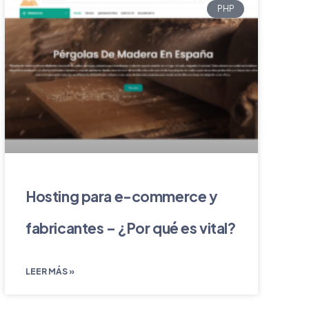
PHP
Hosting para e-commerce y
fabricantes – ¿Por qué es vital?
LEER MÁS »