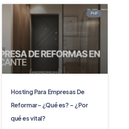
PHP
Hosting Para Empresas De
Reformar– ¿Qué es? – ¿Por
qué es vital?