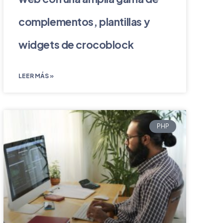
complementos, plantillas y
widgets de crocoblock
LEER MÁS »
PHP