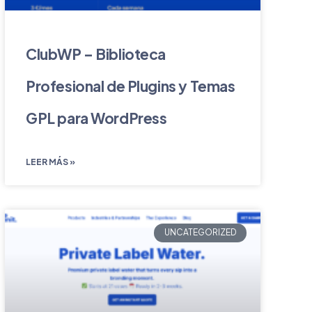
ClubWP – Biblioteca
Profesional de Plugins y Temas
GPL para WordPress
LEER MÁS »
UNCATEGORIZED