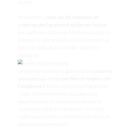
mundo.
Actualmente
más de 40 millones de
cuentas de Facebook están en riesgo
por parte de los piratas informáticos que no
solamente atacan esta red sino también le
han colocado el ojo a Tinder, Spotify e
Instagram.
Una de las razones es que muchos
usuarios
vinculan sus otros perfiles virtuales con
Facebook
a través del servicio Facebook
Login. Una herramienta que deja a los
usuarios iniciar otras sesiones desde su
cuenta principal de Facebook; en vez de
registrarse con las contraseñas de inicio de
sesión acostumbrados.