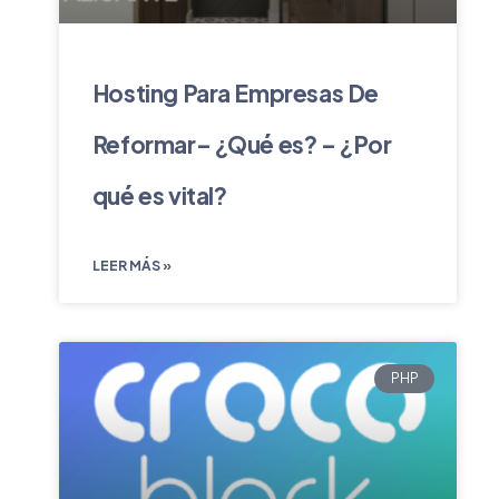
Hosting Para Empresas De
Reformar– ¿Qué es? – ¿Por
qué es vital?
LEER MÁS »
PHP