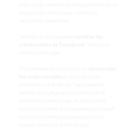
ocho o más caracteres, incluyendo letras en
mayúsculas, minúsculas, números y
caracteres especiales.
También es aconsejable
cambiar las
credenciales de Facebook.
Descubre
cómo hacerlo
aquí.
Otra medida de protección es
desvincular
las redes sociales
y otros servicios
diferentes a Facebook. Para realizarlo
debes ir a Configuración/nombre de la
plataforma/desvincular. Es importante
ajustar los niveles de privacidad para hacer
que los contenidos publicados solo se
puedan consultar entre amigos.