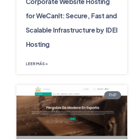
Corporate Website Hosting
for WeCanIt: Secure, Fast and
Scalable Infrastructure by IDEI
Hosting
LEER MÁS »
PHP