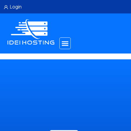
Login