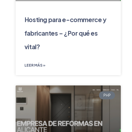
Hosting para e-commerce y
fabricantes – ¿Por qué es
vital?
LEER MÁS »
PHP