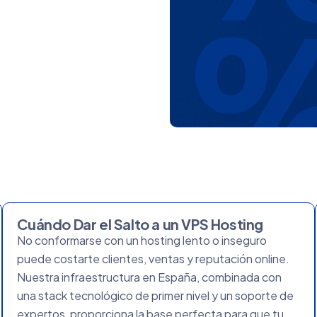
Cuándo Dar el Salto a un VPS Hosting
No conformarse con un hosting lento o inseguro
puede costarte clientes, ventas y reputación online.
Nuestra infraestructura en España, combinada con
una stack tecnológico de primer nivel y un soporte de
expertos, proporciona la base perfecta para que tu