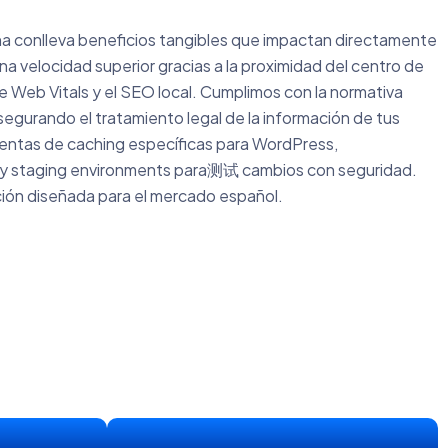
ña conlleva beneficios tangibles que impactan directamente
na velocidad superior gracias a la proximidad del centro de
e Web Vitals y el SEO local. Cumplimos con la normativa
gurando el tratamiento legal de la información de tus
ientas de caching específicas para WordPress,
 y staging environments para测试 cambios con seguridad.
ución diseñada para el mercado español.