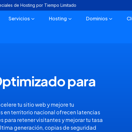
eciales de Hosting por Tiempo Limitado
Servicios
Hosting
Dominios
C
Optimizado para
elere tu sitio web y mejore tu
en territorio nacional ofrecen latencias
 para retener visitantes y mejorar tu tasa
ltima generación, copias de seguridad