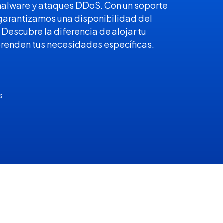
malware y ataques DDoS. Con un soporte
garantizamos una disponibilidad del
Descubre la diferencia de alojar tu
renden tus necesidades específicas.
s