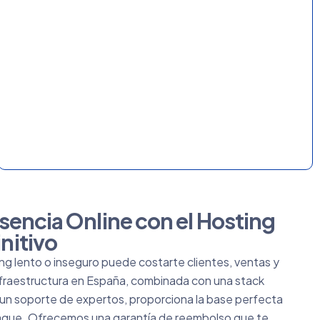
sencia Online con el Hosting
nitivo
g lento o inseguro puede costarte clientes, ventas y
nfraestructura en España, combinada con una stack
y un soporte de expertos, proporciona la base perfecta
aque. Ofrecemos una garantía de reembolso que te