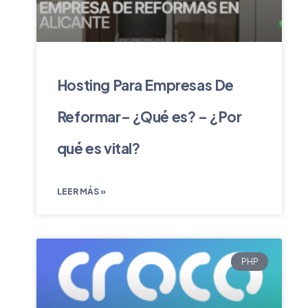
Hosting Para Empresas De
Reformar– ¿Qué es? – ¿Por
qué es vital?
LEER MÁS »
PHP