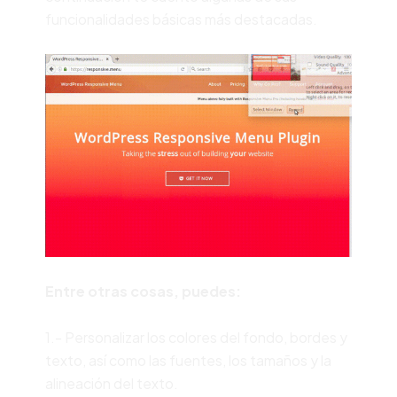
funcionalidades básicas más destacadas.
Entre otras cosas, puedes:
1.- Personalizar los colores del fondo, bordes y
texto, así como las fuentes, los tamaños y la
alineación del texto.