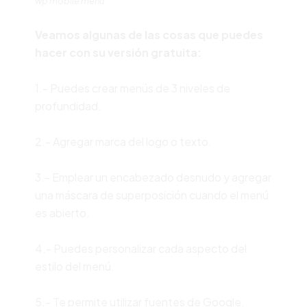
wp mobile menu
Veamos algunas de las cosas que puedes
hacer con su versión gratuita:
1.- Puedes crear menús de 3 niveles de
profundidad.
2.- Agregar marca del logo o texto.
3.- Emplear un encabezado desnudo y agregar
una máscara de superposición cuando el menú
es abierto.
4.- Puedes personalizar cada aspecto del
estilo del menú.
5.- Te permite utilizar fuentes de Google.