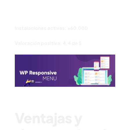
Instalaciones activas: +60.000
Valoración positiva: 4.4 de 5
Ventajas y