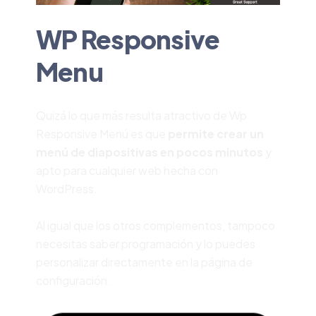
WP Responsive
Menu
Quizá lo que más resulta atractivo de Wp
Responsive Menú es que
permite crear un
menú de diapositivas en pocos minutos
y
apto para cualquier web hecha con
WordPress.
Al igual que los otros complementos, tampoco
necesitas saber programación y lo puedes
personalizar directamente en la página de
configuración.