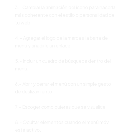
3.- Cambiar la animación del icono para hacerla
más coherente con el estilo o personalidad de
tu web.
4.- Agregar el logo de la marca a la barra de
menú y añadirle un enlace.
5.- Incluir un cuadro de búsqueda dentro del
menú.
6.- Abrir y cerrar el menú con un simple gesto
de deslizamiento.
7.- Escoger como quieres que se visualice
8.- Ocultar elementos cuando el menú móvil
esté activo.