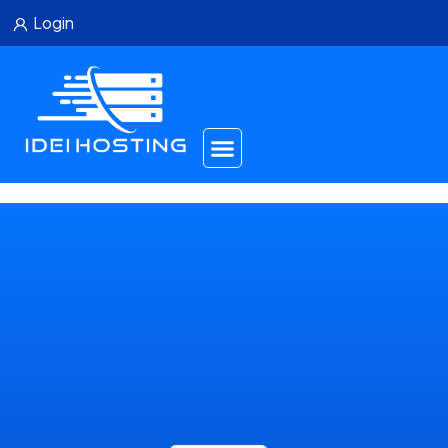
Login