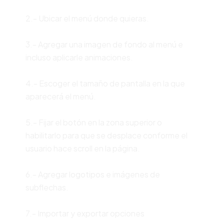
2.- Ubicar el menú donde quieras.
3.- Agregar una imagen de fondo al menú e
incluso aplicarle animaciones.
4.- Escoger el tamaño de pantalla en la que
aparecerá el menú.
5.- Fijar el botón en la zona superior o
habilitarlo para que se desplace conforme el
usuario hace scroll en la página.
6.- Agregar logotipos e imágenes de
subflechas.
7.- Importar y exportar opciones