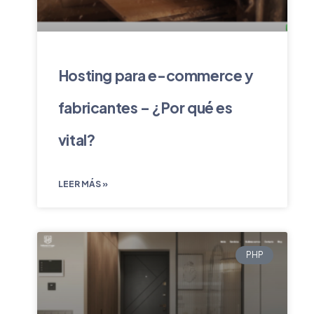
Hosting para e-commerce y
fabricantes – ¿Por qué es
vital?
LEER MÁS »
PHP