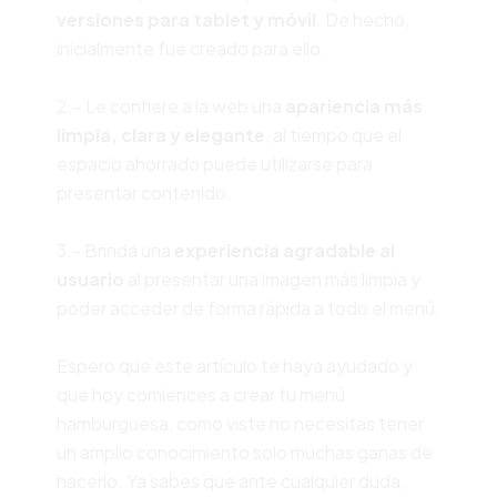
versiones para tablet y móvil
. De hecho,
inicialmente fue creado para ello.
2.- Le confiere a la web una
apariencia más
limpia, clara y elegante
, al tiempo que el
espacio ahorrado puede utilizarse para
presentar contenido.
3.- Brinda una
experiencia agradable al
usuario
al presentar una imagen más limpia y
poder acceder de forma rápida a todo el menú.
Espero que este artículo te haya ayudado y
que hoy comiences a crear tu menú
hamburguesa, como viste no necesitas tener
un amplio conocimiento solo muchas ganas de
hacerlo. Ya sabes que ante cualquier duda,