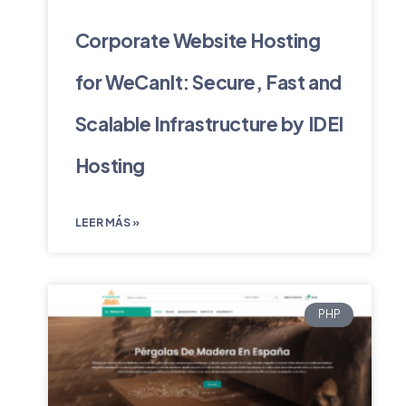
Corporate Website Hosting
for WeCanIt: Secure, Fast and
Scalable Infrastructure by IDEI
Hosting
LEER MÁS »
PHP