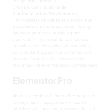
configuración de la web.
Crear a tu gusto la
página de
mantenimiento o Próximamente
.
Usar
plantillas y bloques de diseños muy
atractivos.
Aunque la mayoría son de pago,
hay varios gratuitos que valen la pena.
Como ves, si estás iniciando tu empresa o
necesitas crear contenidos poco complejos
como una landing page o un portafolio, con
esta versión puedes llevarlos a cabo sin
problemas y obtener resultados profesionales.
Elementor Pro
Ahora, si accedes a Elementor Pro, su versión
de pago, harás magia porque con sus 40
módulos extra con elementos avanzados, esta