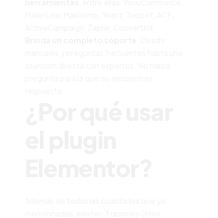
herramientas
, entre ellas: WooCommerce,
MailerLite, Mailchimp, Yoast, Toolset, ACF,
ActiveCampaign, Zapier, ConvertKit.
Brinda un completo soporte
. Desde
manuales y preguntas frecuentes hasta una
atención directa con expertos. No habrá
pregunta para la que no encuentres
respuesta.
¿Por qué usar
el plugin
Elementor?
Además de todas las cualidades que ya
mencionadas, existen 3 razones útiles: