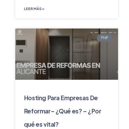
LEER MÁS »
PHP
Hosting Para Empresas De
Reformar– ¿Qué es? – ¿Por
qué es vital?