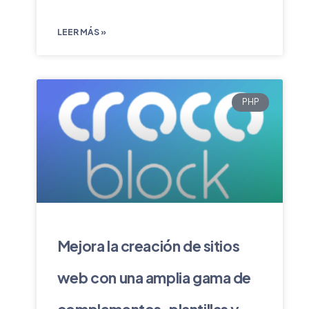
LEER MÁS »
PHP
Mejora la creación de sitios
web con una amplia gama de