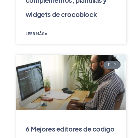
complementos, plantillas y
widgets de crocoblock
LEER MÁS »
PHP
6 Mejores editores de codigo