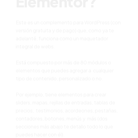
Elementor?
Este es un complemento para WordPress (con
versión gratuita y de pago) que, como ya te
adelanté, funciona como un maquetador
integral de webs.
Está compuesto por más de 80 módulos o
elementos que puedes agregar a cualquier
tipo de contenido, personalizado o no.
Por ejemplo, tiene elementos para crear
sliders, mapas, rejillas de entradas, tablas de
precios, testimonios, acordeones, pestañas,
contadores, botones, menús y más (dos
secciones más abajo te detallo todo lo que
puedes hacer con él).