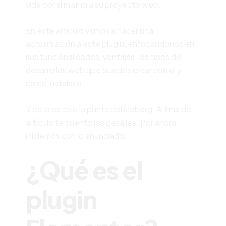
vida por sí mismo a su proyecto web.
En este artículo vamos a hacer una
aproximación a este plugin, enfocándonos en
sus funcionalidades, ventajas, los tipos de
desarrollos web que puedes crear con él y
cómo instalarlo.
Y esto es solo la punta del iceberg. Al final del
artículo te cuento los detalles. Por ahora
iniciemos con lo anunciado.
¿Qué es el
plugin