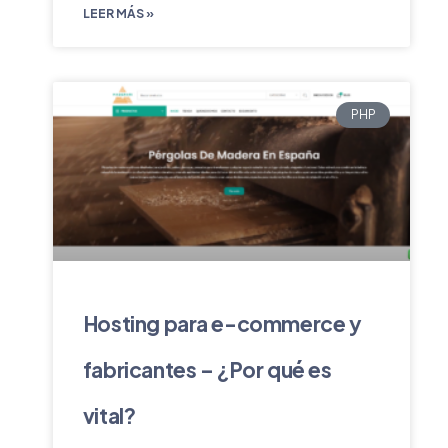
LEER MÁS »
PHP
Hosting para e-commerce y
fabricantes – ¿Por qué es
vital?