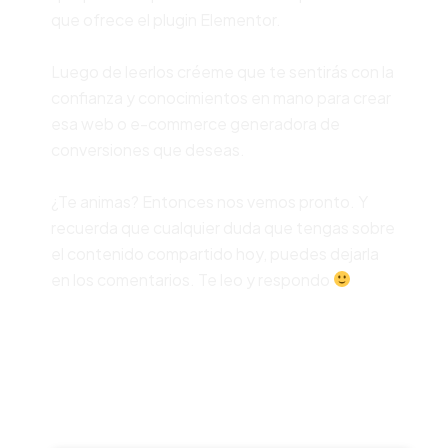
que ofrece el plugin Elementor.
Luego de leerlos créeme que te sentirás con la
confianza y conocimientos en mano para crear
esa web o e-commerce generadora de
conversiones que deseas.
¿Te animas? Entonces nos vemos pronto. Y
recuerda que cualquier duda que tengas sobre
el contenido compartido hoy, puedes dejarla
en los comentarios. Te leo y respondo