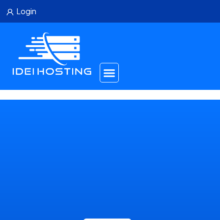
Login