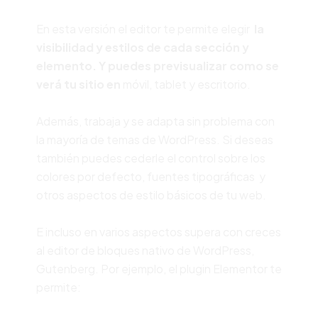
En esta versión el editor te permite elegir
la
visibilidad y estilos de cada sección y
elemento. Y puedes previsualizar como se
verá tu sitio en
móvil, tablet y escritorio.
Además, trabaja y se adapta sin problema con
la mayoría de temas de WordPress. Si deseas
también puedes cederle el control sobre los
colores por defecto, fuentes tipográficas y
otros aspectos de estilo básicos de tu web.
E incluso en varios aspectos supera con creces
al editor de bloques nativo de WordPress,
Gutenberg. Por ejemplo, el plugin Elementor te
permite: