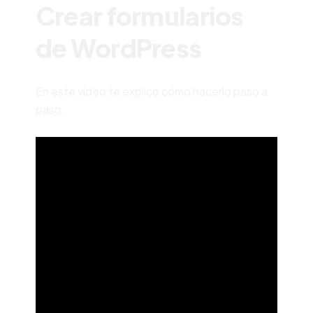
Crear formularios
de WordPress
En este vídeo te explico cómo hacerlo paso a
paso.