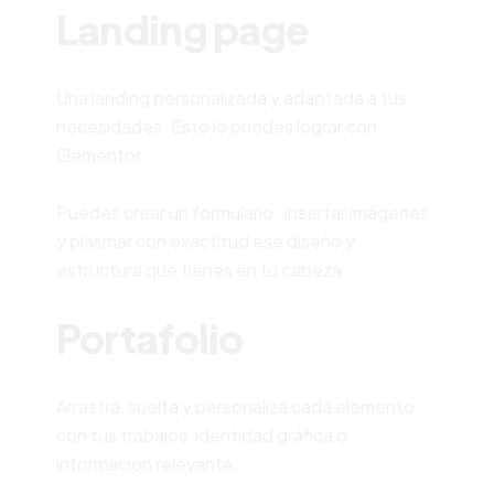
Landing page
Una landing personalizada y adaptada a tus
necesidades. Esto lo puedes lograr con
Elementor.
Puedes crear un formulario, insertar imágenes
y plasmar con exactitud ese diseño y
estructura que tienes en tu cabeza.
Portafolio
Arrastra, suelta y personaliza cada elemento
con tus trabajos, identidad gráfica o
información relevante.