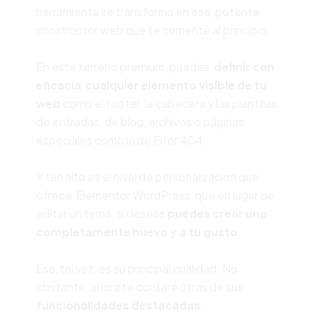
herramienta se transforma en ese potente
constructor web que te comenté al principio.
En este terreno premium, puedes
definir con
eficacia cualquier elemento visible de tu
web
como el footer, la cabecera y las plantillas
de entradas, de blog, archivos o páginas
especiales como la de Error 404.
Y tan alto es el nivel de personalización que
ofrece Elementor WordPress que en lugar de
editar un tema, si deseas
puedes crear uno
completamente nuevo y a tu gusto
.
Esa, tal vez, es su principal cualidad. No
obstante, ahora te contaré otras de sus
funcionalidades destacadas
: