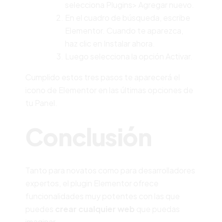
selecciona Plugins> Agregar nuevo.
En el cuadro de búsqueda, escribe
Elementor. Cuando te aparezca,
haz clic en Instalar ahora.
Luego selecciona la opción Activar.
Cumplido estos tres pasos te aparecerá el
icono de Elementor en las últimas opciones de
tu Panel.
Conclusión
Tanto para novatos como para desarrolladores
expertos, el plugin Elementor ofrece
funcionalidades muy potentes con las que
puedes
crear cualquier web
que puedas
imaginar.