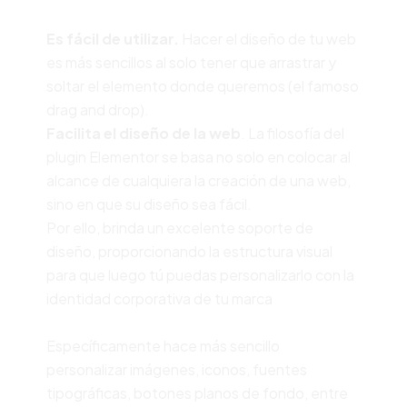
Es fácil de utilizar.
Hacer el diseño de tu web
es más sencillos al solo tener que arrastrar y
soltar el elemento donde queremos (el famoso
drag and drop).
Facilita el diseño de la web
. La filosofía del
plugin Elementor se basa no solo en colocar al
alcance de cualquiera la creación de una web,
sino en que su diseño sea fácil.
Por ello, brinda un excelente soporte de
diseño, proporcionando la estructura visual
para que luego tú puedas personalizarlo con la
identidad corporativa de tu marca
Específicamente hace más sencillo
personalizar imágenes, iconos, fuentes
tipográficas, botones planos de fondo, entre