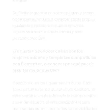
Su fácil integración con otros plugins y temas,
potencian aún más sus características propias,
igualando e incluso superando en varios
aspectos a otros maquetadores pesos
pesado como Divi.
¿Te gustaría conocer cuáles son los
mejores addons y templates compatibles
con Elementor, o conocer por qué puede
resultar mejor que Divi?
Descúbrelo en los siguientes artículos. Cada
tema es tan extenso que prefiero dedicar uno
para contarte en detalle todo lo que necesitas
saber (en especial si eres principiante) para
que puedas aprovechar todas las posibilidades