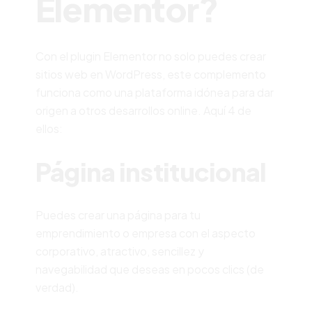
Elementor?
Con el plugin Elementor no solo puedes crear
sitios web en WordPress, este complemento
funciona como una plataforma idónea para dar
origen a otros desarrollos online. Aquí 4 de
ellos:
Página institucional
Puedes crear una página para tu
emprendimiento o empresa con el aspecto
corporativo, atractivo, sencillez y
navegabilidad que deseas en pocos clics (de
verdad).