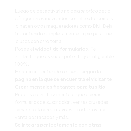
Luego de desactivarlo no deja
shortcodes
o
códigos raros mezclados con el texto, como si
lo hacen otros maquetadores como Divi. Deja
tu contenido completamente limpio para que
lo uses con otro tema.
Posee el
widget de formularios
. Te
adelanto que es súper potente y configurable
100%.
Mostrar un contenido o diseño
según la
pagina en la que se encuentra el visitante
.
Crear
mensajes flotantes para tu sitio
.
Puedes crear literalmente el que quieras:
formularios de suscripción, ventas cruzadas,
llamados a la acción, avisos, productos a la
venta destacados y más.
Se integra perfectamente con otras