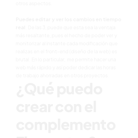
otros aspectos.
Puedes editar y ver los cambios en tiempo
real
. De las 3, puede que esta sea la ventaja
más resaltante, pues el hecho de poder ver y
monitorizar al instante cada modificación que
realizas en el front-end (diseño de la web) es
brutal. En lo particular, me permite hacer una
web más rápido y así poder dedicar las horas
de trabajo ahorradas en otros proyectos.
¿Qué puedo
crear con el
complemento