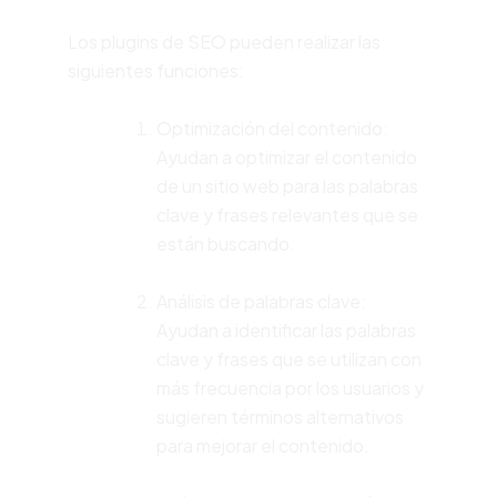
Los plugins de SEO pueden realizar las
siguientes funciones:
Optimización del contenido:
Ayudan a optimizar el contenido
de un sitio web para las palabras
clave y frases relevantes que se
están buscando.
Análisis de palabras clave:
Ayudan a identificar las palabras
clave y frases que se utilizan con
más frecuencia por los usuarios y
sugieren términos alternativos
para mejorar el contenido.