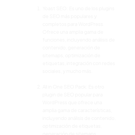
Yoast SEO: Es uno de los plugins
de SEO más populares y
completos para WordPress.
Ofrece una amplia gama de
funciones, incluyendo análisis de
contenido, generación de
sitemaps, optimización de
etiquetas, integración con redes
sociales, y mucho más.
All in One SEO Pack: Es otro
plugin de SEO popular para
WordPress que ofrece una
amplia gama de características,
incluyendo análisis de contenido,
optimización de etiquetas,
generación de sitemaps,