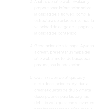
Análisis del sitio web: Evalúan y
proporcionan información sobre
la calidad del sitio web, como la
estructura de enlaces internos, la
velocidad de carga de la página y
la calidad del contenido.
Generación de sitemaps: Ayudan
a crear y presentar un mapa del
sitio web al motor de búsqueda
para mejorar la indexación.
Optimización de etiquetas y
meta descripciones: Ayudan a
crear etiquetas de título y meta
descripciones para las páginas
del sitio web que sean relevantes
para los motores de búsqueda y