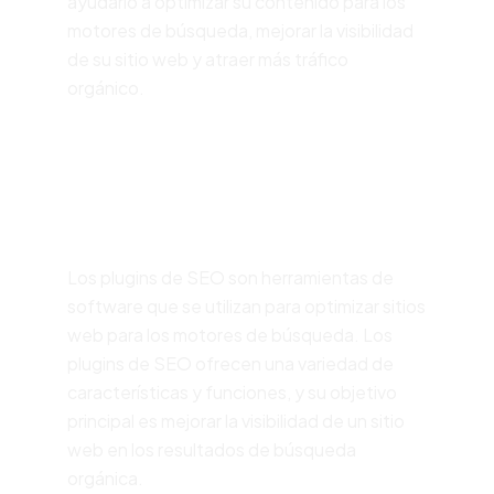
ayudarlo a optimizar su contenido para los
motores de búsqueda, mejorar la visibilidad
de su sitio web y atraer más tráfico
orgánico.
¿Qué hacen los plugin
seo en wordpress?
Los plugins de SEO son herramientas de
software que se utilizan para optimizar sitios
web para los motores de búsqueda. Los
plugins de SEO ofrecen una variedad de
características y funciones, y su objetivo
principal es mejorar la visibilidad de un sitio
web en los resultados de búsqueda
orgánica.