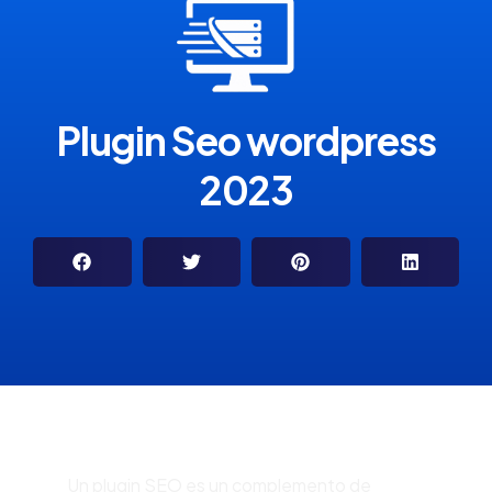
Plugin Seo wordpress
2023
Un plugin SEO es un complemento de