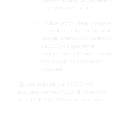
atractivas para los usuarios.
Monitorización y seguimiento de
los resultados: Ayudan a realizar
un seguimiento de los resultados
de SEO y a proporcionar
informes sobre el rendimiento del
sitio web en los motores de
búsqueda.
Algunos de los plugins de SEO más
populares son Yoast SEO, All in One SEO
Pack, Rank Math, SEOPress, entre otros.
¿Wordpress necesita