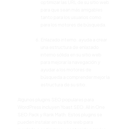
optimizar las URL de su sitio web
para que sean más amigables
tanto para los usuarios como
para los motores de búsqueda.
Enlazado interno: ayuda a crear
una estructura de enlazado
interno sólida en su sitio web
para mejorar la navegación y
ayudar a los motores de
búsqueda a comprender mejor la
estructura de su sitio.
Algunos plugins SEO populares para
WordPress incluyen Yoast SEO, All in One
SEO Pack y Rank Math. Estos plugins se
pueden instalar en su sitio web para