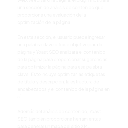
una sección de análisis de contenido que
proporciona una evaluación de la
optimización de la página.
En esta sección, el usuario puede ingresar
una palabra clave o frase objetivo para la
página y Yoast SEO analizará el contenido
de la página para proporcionar sugerencias
para optimizar la página para esa palabra
clave. Esto incluye optimizar las etiquetas
de título y descripción, la estructura de
encabezados y el contenido de la página en
sí.
Además del análisis de contenido, Yoast
SEO también proporciona herramientas
para generar un mapa del sitio XML,