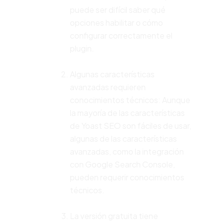
puede ser difícil saber qué
opciones habilitar o cómo
configurar correctamente el
plugin.
Algunas características
avanzadas requieren
conocimientos técnicos: Aunque
la mayoría de las características
de Yoast SEO son fáciles de usar,
algunas de las características
avanzadas, como la integración
con Google Search Console,
pueden requerir conocimientos
técnicos.
La versión gratuita tiene