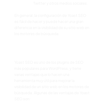
Twitter y otros medios sociales.
En general, la configuración de Yoast SEO
es fácil de hacer y puede hacer una gran
diferencia en la visibilidad de su sitio web en
los motores de búsqueda.
Ventajas
Yoast SEO es uno de los plugins de SEO
más populares para WordPress, y tiene
varias ventajas que lo hacen una
herramienta muy útil para mejorar la
visibilidad de un sitio web en los motores de
búsqueda. Algunas de las ventajas de Yoast
SEO son: