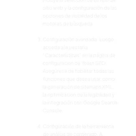
sitio web y la configuración de las
opciones de visibilidad de los
motores de búsqueda.
Configuración avanzada: Luego,
acceda a la pestaña
“Características” en la página de
configuración de Yoast SEO.
Asegúrese de habilitar todas las
funciones que desea usar, como
la generación de sitemaps XML,
la optimización de la legibilidad y
la integración con Google Search
Console.
Configuración de la herramienta
de análisis de contenido: A