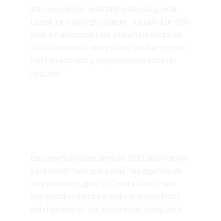
sitio web en los resultados de búsqueda.
Los plugins de SEO pueden ayudar a un sitio
web a clasificarse más alto en los motores
de búsqueda, lo que puede resultar en más
tráfico orgánico y mejores resultados de
negocio.
Plugin de SEO para
wordpress
Existen muchos plugins de SEO disponibles
para WordPress, pero aquí hay algunos de
los mejores plugins SEO para WordPress
que pueden ayudar a mejorar la visibilidad
del sitio web en los motores de búsqueda: