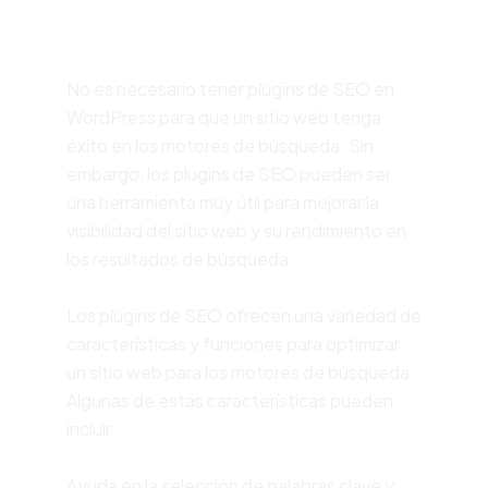
plugin seo?
No es necesario tener plugins de SEO en
WordPress para que un sitio web tenga
éxito en los motores de búsqueda. Sin
embargo, los plugins de SEO pueden ser
una herramienta muy útil para mejorar la
visibilidad del sitio web y su rendimiento en
los resultados de búsqueda.
Los plugins de SEO ofrecen una variedad de
características y funciones para optimizar
un sitio web para los motores de búsqueda.
Algunas de estas características pueden
incluir:
Ayuda en la selección de palabras clave y