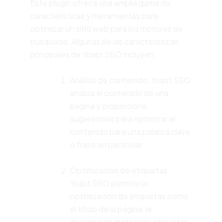
Este plugin ofrece una amplia gama de
características y herramientas para
optimizar un sitio web para los motores de
búsqueda. Algunas de las características
principales de Yoast SEO incluyen:
Análisis de contenido: Yoast SEO
analiza el contenido de una
página y proporciona
sugerencias para optimizar el
contenido para una palabra clave
o frase en particular.
Optimización de etiquetas:
Yoast SEO permite la
optimización de etiquetas como
el título de la página, la
descripción meta y las etiquetas