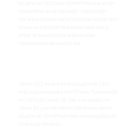
plugins de SEO para WordPress que están
disponibles en el mercado. Cada plugin
tiene sus propias características únicas, por
lo que es importante evaluar cada uno y
elegir el que mejor se adapte a las
necesidades de su sitio we
Yoast SEO
Yoast SEO es uno de los plugins de SEO
más populares para WordPress. Fue creado
en 2010 por Joost de Valk y su equipo en
Yoast BV y se ha convertido en uno de los
plugins de WordPress más descargados de
todos los tiempos.