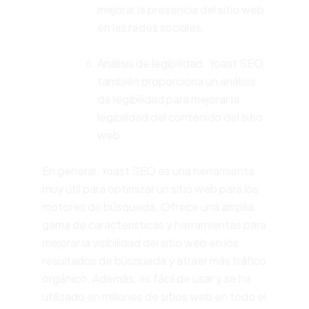
mejorar la presencia del sitio web
en las redes sociales.
Análisis de legibilidad: Yoast SEO
también proporciona un análisis
de legibilidad para mejorar la
legibilidad del contenido del sitio
web.
En general, Yoast SEO es una herramienta
muy útil para optimizar un sitio web para los
motores de búsqueda. Ofrece una amplia
gama de características y herramientas para
mejorar la visibilidad del sitio web en los
resultados de búsqueda y atraer más tráfico
orgánico. Además, es fácil de usar y se ha
utilizado en millones de sitios web en todo el