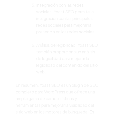
Integración con las redes
sociales: Yoast SEO permite la
integración con las principales
redes sociales para mejorar la
presencia en las redes sociales.
Análisis de legibilidad: Yoast SEO
también proporciona un análisis
de legibilidad para mejorar la
legibilidad del contenido del sitio
web.
En resumen, Yoast SEO es un plugin de SEO
completo para WordPress que ofrece una
amplia gama de características y
herramientas para mejorar la visibilidad del
sitio web en los motores de búsqueda. Es