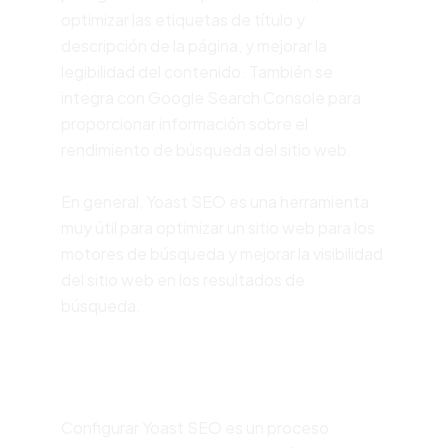
optimizar las etiquetas de título y
descripción de la página, y mejorar la
legibilidad del contenido. También se
integra con Google Search Console para
proporcionar información sobre el
rendimiento de búsqueda del sitio web.
En general, Yoast SEO es una herramienta
muy útil para optimizar un sitio web para los
motores de búsqueda y mejorar la visibilidad
del sitio web en los resultados de
búsqueda.
Como configurarlo
Configurar Yoast SEO es un proceso