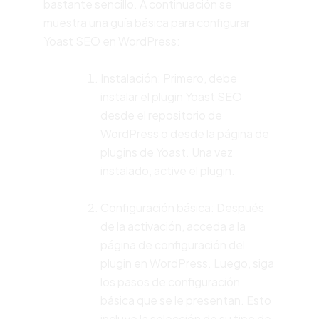
bastante sencillo. A continuación se
muestra una guía básica para configurar
Yoast SEO en WordPress:
Instalación: Primero, debe
instalar el plugin Yoast SEO
desde el repositorio de
WordPress o desde la página de
plugins de Yoast. Una vez
instalado, active el plugin.
Configuración básica: Después
de la activación, acceda a la
página de configuración del
plugin en WordPress. Luego, siga
los pasos de configuración
básica que se le presentan. Esto
incluye la selección de su tipo de