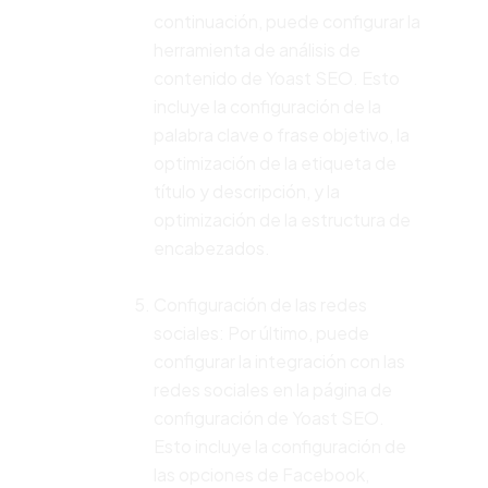
continuación, puede configurar la
herramienta de análisis de
contenido de Yoast SEO. Esto
incluye la configuración de la
palabra clave o frase objetivo, la
optimización de la etiqueta de
título y descripción, y la
optimización de la estructura de
encabezados.
Configuración de las redes
sociales: Por último, puede
configurar la integración con las
redes sociales en la página de
configuración de Yoast SEO.
Esto incluye la configuración de
las opciones de Facebook,