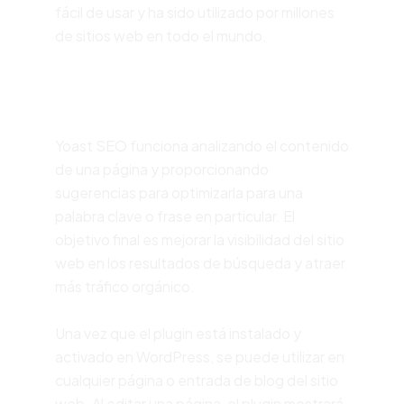
fácil de usar y ha sido utilizado por millones
de sitios web en todo el mundo.
Como funciona
Yoast SEO funciona analizando el contenido
de una página y proporcionando
sugerencias para optimizarla para una
palabra clave o frase en particular. El
objetivo final es mejorar la visibilidad del sitio
web en los resultados de búsqueda y atraer
más tráfico orgánico.
Una vez que el plugin está instalado y
activado en WordPress, se puede utilizar en
cualquier página o entrada de blog del sitio
web. Al editar una página, el plugin mostrará