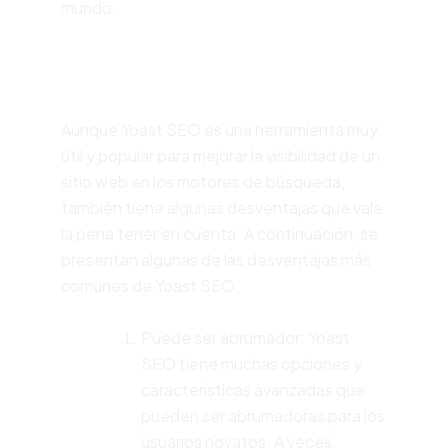
mundo.
Desventajas
Aunque Yoast SEO es una herramienta muy
útil y popular para mejorar la visibilidad de un
sitio web en los motores de búsqueda,
también tiene algunas desventajas que vale
la pena tener en cuenta. A continuación, se
presentan algunas de las desventajas más
comunes de Yoast SEO:
Puede ser abrumador: Yoast
SEO tiene muchas opciones y
características avanzadas que
pueden ser abrumadoras para los
usuarios novatos. A veces,