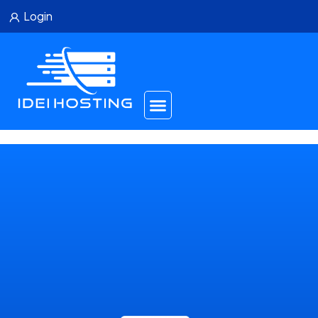
Login