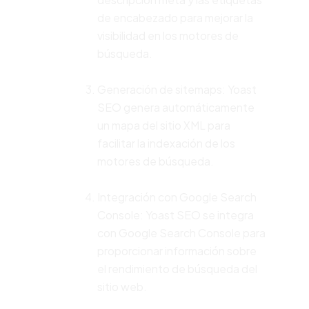
de encabezado para mejorar la
visibilidad en los motores de
búsqueda.
Generación de sitemaps: Yoast
SEO genera automáticamente
un mapa del sitio XML para
facilitar la indexación de los
motores de búsqueda.
Integración con Google Search
Console: Yoast SEO se integra
con Google Search Console para
proporcionar información sobre
el rendimiento de búsqueda del
sitio web.