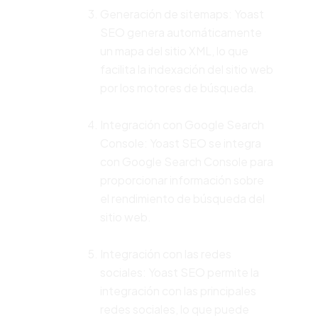
Generación de sitemaps: Yoast
SEO genera automáticamente
un mapa del sitio XML, lo que
facilita la indexación del sitio web
por los motores de búsqueda.
Integración con Google Search
Console: Yoast SEO se integra
con Google Search Console para
proporcionar información sobre
el rendimiento de búsqueda del
sitio web.
Integración con las redes
sociales: Yoast SEO permite la
integración con las principales
redes sociales, lo que puede