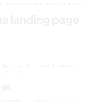
s mucho que redirigirlo al home de tu web u otra
er.
na landing page
objetivo, y no debes colocar información que
que tú quieres.
uga
 debes colocarlos en tus páginas de aterrizaje ¿La