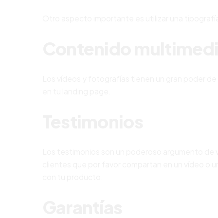
Otro aspecto importante es utilizar una tipografía
Contenido multimed
Los vídeos y fotografías tienen un gran poder d
en tu landing page.
Testimonios
Los testimonios son un poderoso argumento de v
clientes que por favor compartan en un vídeo o un
con tu producto.
Garantías