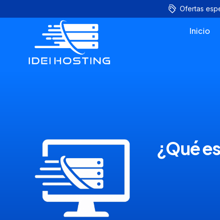
Ofertas esp
Inicio
¿Qué es 