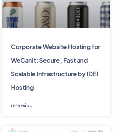
Corporate Website Hosting for
WeCanIt: Secure, Fast and
Scalable Infrastructure by IDEI
Hosting
LEER MÁS »