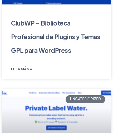
ClubWP – Biblioteca
Profesional de Plugins y Temas
GPL para WordPress
LEER MÁS »
UNCATEGORIZED