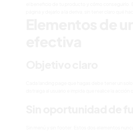
el beneficio de tu producto y cómo conseguirlo. E
página y dejarlo a la deriva, sin tener claro qué hac
Elementos de u
efectiva
Objetivo claro
Cada landing page que hagas debe tener un solo 
distraiga al usuario e impida que realice la acción 
Sin oportunidad de f
Sin menú y sin footer. Estos dos elementos nunca