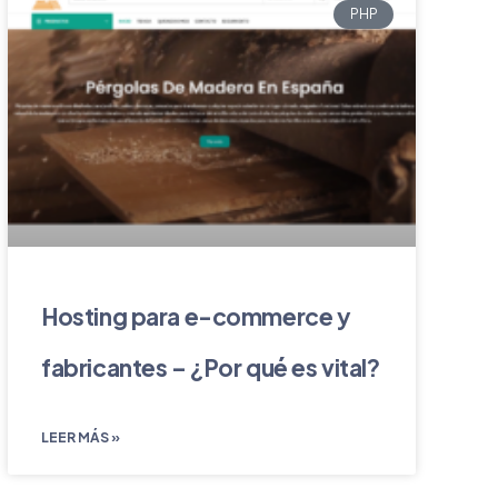
PHP
Hosting para e-commerce y
fabricantes – ¿Por qué es vital?
LEER MÁS »