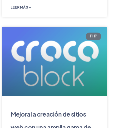
LEER MÁS »
PHP
Mejora la creación de sitios
web con una amplia gama de