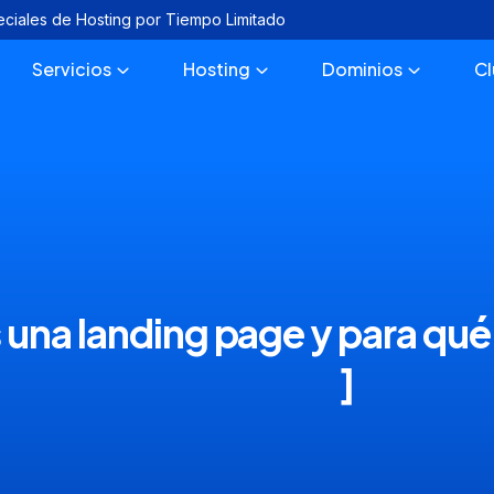
eciales de Hosting por Tiempo Limitado
Servicios
Hosting
Dominios
C
una landing page y para qué
]