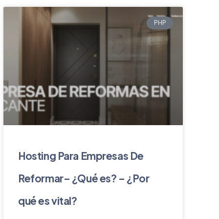
PHP
Hosting Para Empresas De
Reformar– ¿Qué es? – ¿Por
qué es vital?