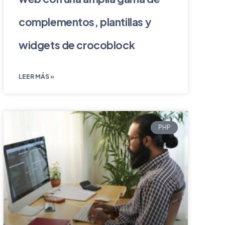
complementos, plantillas y
widgets de crocoblock
LEER MÁS »
PHP