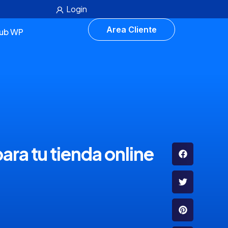
Login
Area Cliente
lub WP
ara tu tienda online