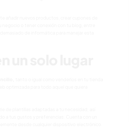
te añadir nuevos productos, crear cupones de
u negocio o tener conexión con tu blog, entre
 demasiado de informática para manejar esta
n un solo lugar
ncillo,
tanto o igual como venderlos en tu tienda
web optimizada para todo aquel que quiera
ie de plantillas adaptadas a tu necesidad; así
o a tus gustos y preferencias. Cuenta con un
emente desde cualquier dispositivo electrónico.