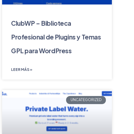
ClubWP – Biblioteca
Profesional de Plugins y Temas
GPL para WordPress
LEER MÁS »
UNCATEGORIZED