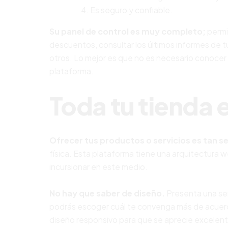
Es seguro y confiable.
Su panel de control es muy completo;
permi
descuentos, consultar los últimos informes de t
otros. Lo mejor es que no es necesario conocer
plataforma.
Toda tu tienda e
Ofrecer tus productos o servicios es tan se
física. Esta plataforma tiene una arquitectura 
incursionar en este medio.
No hay que saber de diseño.
Presenta una ser
podrás escoger cuál te convenga más de acuerd
diseño responsivo para que se aprecie excelent