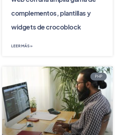
complementos, plantillas y
widgets de crocoblock
LEER MÁS »
PHP