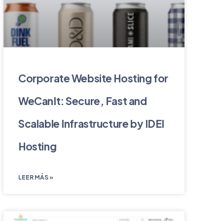
Corporate Website Hosting for
WeCanIt: Secure, Fast and
Scalable Infrastructure by IDEI
Hosting
LEER MÁS »