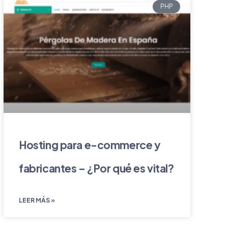
PHP
Hosting para e-commerce y
fabricantes – ¿Por qué es vital?
LEER MÁS »