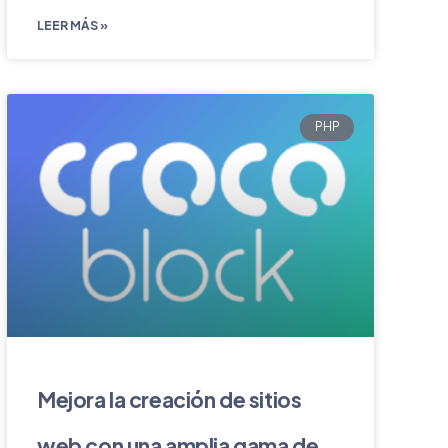
LEER MÁS »
PHP
Mejora la creación de sitios
web con una amplia gama de