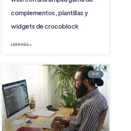
complementos, plantillas y
widgets de crocoblock
LEER MÁS »
PHP