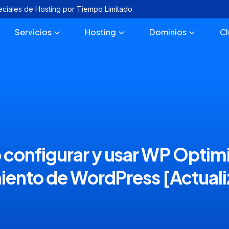
eciales de Hosting por Tiempo Limitado
Servicios
Hosting
Dominios
C
configurar y usar WP Optimiz
iento de WordPress [Actual