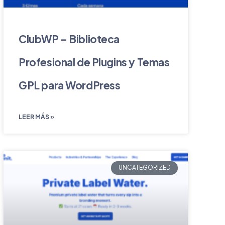
ClubWP – Biblioteca
Profesional de Plugins y Temas
GPL para WordPress
LEER MÁS »
UNCATEGORIZED