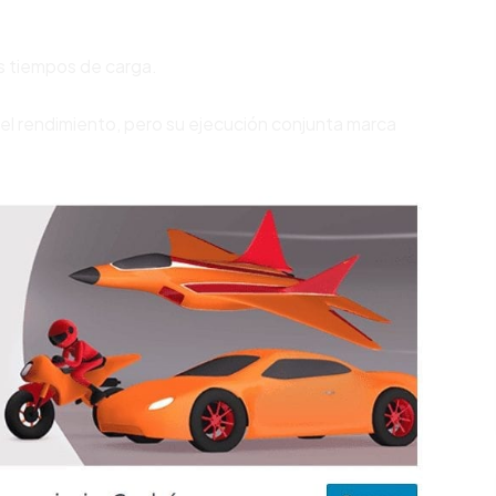
us tiempos de carga.
 el rendimiento, pero su ejecución conjunta marca