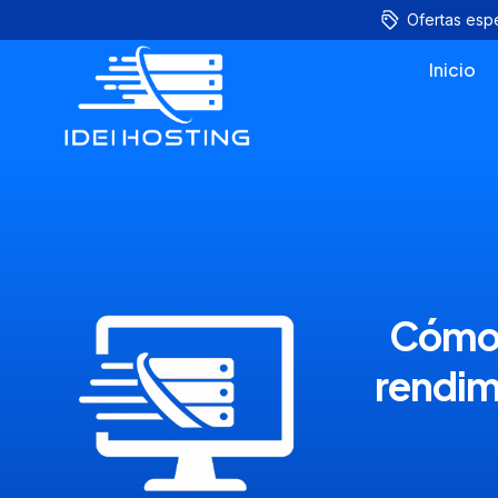
Ofertas esp
Inicio
Cómo 
rendim