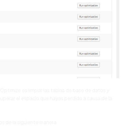
 Optimize es limpiar las tablas de base de datos y
cuperar el espacio que hayas perdido a causa de la
os de la siguiente manera: