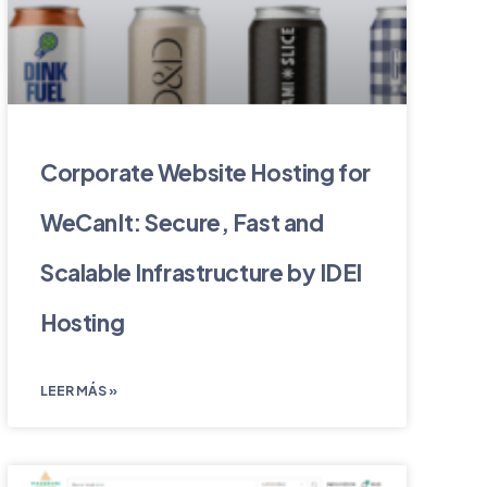
Corporate Website Hosting for
WeCanIt: Secure, Fast and
Scalable Infrastructure by IDEI
Hosting
LEER MÁS »