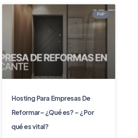
PHP
Hosting Para Empresas De
Reformar– ¿Qué es? – ¿Por
qué es vital?