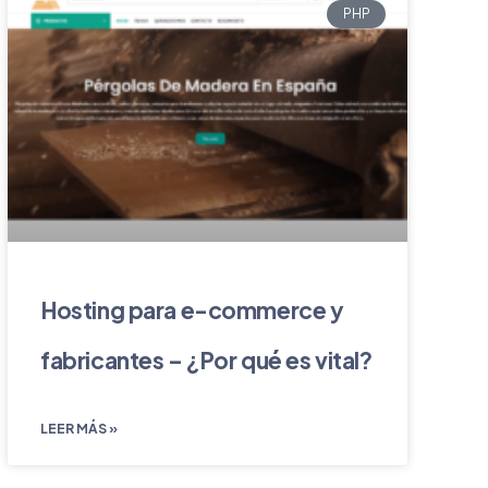
PHP
Hosting para e-commerce y
fabricantes – ¿Por qué es vital?
LEER MÁS »