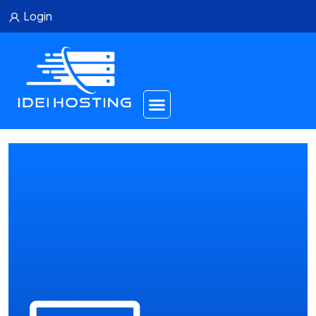
Login
PHP