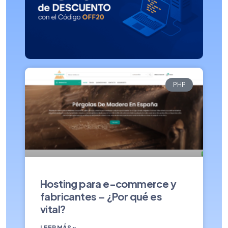
PHP
Hosting para e-commerce y
fabricantes – ¿Por qué es
vital?
LEER MÁS »