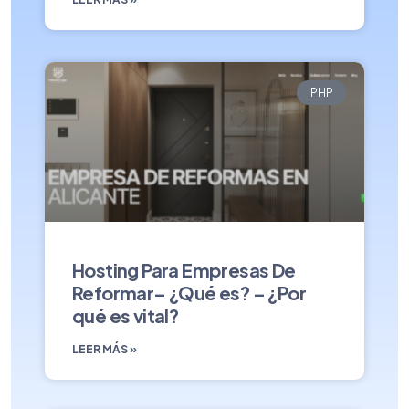
PHP
Hosting Para Empresas De
Reformar– ¿Qué es? – ¿Por
qué es vital?
LEER MÁS »