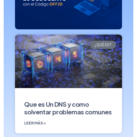
¿QUÉ ES?
Que es Un DNS y como
solventar problemas comunes
LEER MÁS »