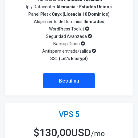
Ip y Datacenter
Alemania - Estados Unidos
Panel Plesk
Onyx (Licencia 10 Dominios)
Alojamiento de Dominios
Ilimitados
WordPress Toolkit
Seguridad Avanzada
Backup Diario
Antispam entrada/salida
SSL
(Let's Encrypt)
Bestil nu
VPS 5
$
130,00USD
/mo