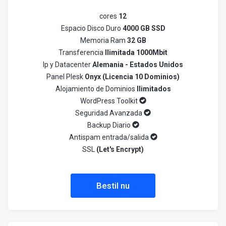
cores
12
Espacio Disco Duro
4000 GB SSD
Memoria Ram
32 GB
Transferencia
Ilimitada 1000Mbit
Ip y Datacenter
Alemania - Estados Unidos
Panel Plesk
Onyx (Licencia 10 Dominios)
Alojamiento de Dominios
Ilimitados
WordPress Toolkit
Seguridad Avanzada
Backup Diario
Antispam entrada/salida
SSL
(Let's Encrypt)
Bestil nu