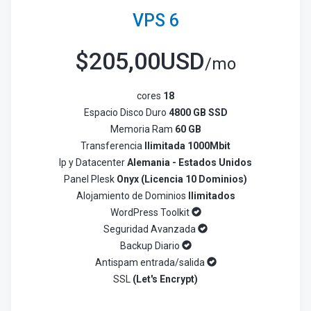
VPS 6
$
205,00USD
/mo
cores
18
Espacio Disco Duro
4800 GB SSD
Memoria Ram
60 GB
Transferencia
Ilimitada 1000Mbit
Ip y Datacenter
Alemania - Estados Unidos
Panel Plesk
Onyx (Licencia 10 Dominios)
Alojamiento de Dominios
Ilimitados
WordPress Toolkit
Seguridad Avanzada
Backup Diario
Antispam entrada/salida
SSL
(Let's Encrypt)