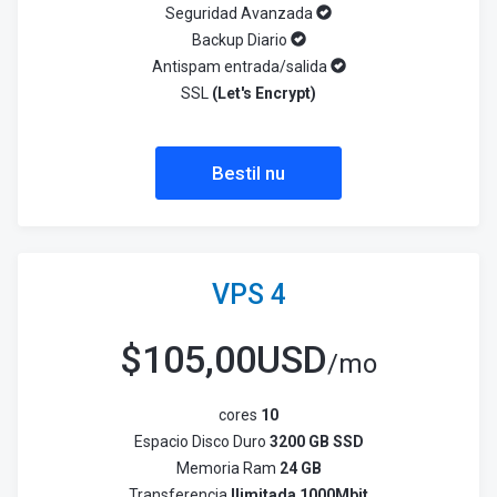
Seguridad Avanzada
Backup Diario
Antispam entrada/salida
SSL
(Let's Encrypt)
Bestil nu
VPS 4
$
105,00USD
/mo
cores
10
Espacio Disco Duro
3200 GB SSD
Memoria Ram
24 GB
Transferencia
Ilimitada 1000Mbit