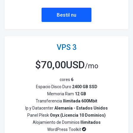
Bestil nu
VPS 3
$
70,00USD
/mo
cores
6
Espacio Disco Duro
2400 GB SSD
Memoria Ram
12 GB
Transferencia
Ilimitada 600Mbit
Ip y Datacenter
Alemania - Estados Unidos
Panel Plesk
Onyx (Licencia 10 Dominios)
Alojamiento de Dominios
Ilimitados
WordPress Toolkit