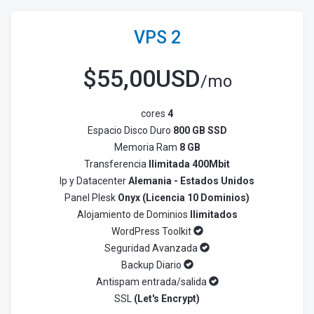
VPS 2
$
55,00USD
/mo
cores
4
Espacio Disco Duro
800 GB SSD
Memoria Ram
8 GB
Transferencia
Ilimitada 400Mbit
Ip y Datacenter
Alemania - Estados Unidos
Panel Plesk
Onyx (Licencia 10 Dominios)
Alojamiento de Dominios
Ilimitados
WordPress Toolkit
Seguridad Avanzada
Backup Diario
Antispam entrada/salida
SSL
(Let's Encrypt)