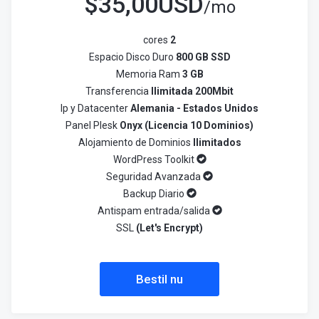
$
35,00USD
/mo
cores
2
Espacio Disco Duro
800 GB SSD
Memoria Ram
3 GB
Transferencia
Ilimitada 200Mbit
Ip y Datacenter
Alemania - Estados Unidos
Panel Plesk
Onyx (Licencia 10 Dominios)
Alojamiento de Dominios
Ilimitados
WordPress Toolkit
Seguridad Avanzada
Backup Diario
Antispam entrada/salida
SSL
(Let's Encrypt)
Bestil nu