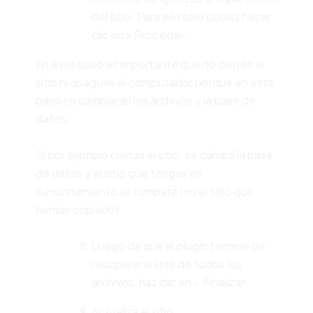
del sitio. Para ello solo debes hacer
clic en >
Proceder
.
En este paso es importante que no cierres el
sitio ni apagues el computador porque en este
paso se cambiarán los archivos y la base de
datos.
Si por ejemplo cierras el sitio, se dañará la base
de datos y el sitio que tengas en
funcionamiento se romperá (no el sitio que
hemos copiado).
Luego de que el plugin termine de
recuperar la lista de todos los
archivos, haz clic en
> Finalizar
.
Actualiza el sitio.