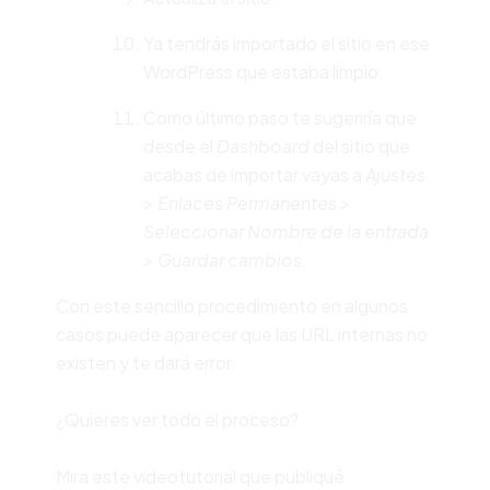
Ya tendrás importado el sitio en ese
WordPress que estaba limpio.
Como último paso te sugeriría que
desde el
Dashboard
del sitio que
acabas de importar vayas a
Ajustes
> Enlaces Permanentes >
Seleccionar Nombre de la entrada
> Guardar cambios.
Con este sencillo procedimiento en algunos
casos puede aparecer que las URL internas no
existen y te dará error.
¿Quieres ver todo el proceso?
Mira este videotutorial que publiqué