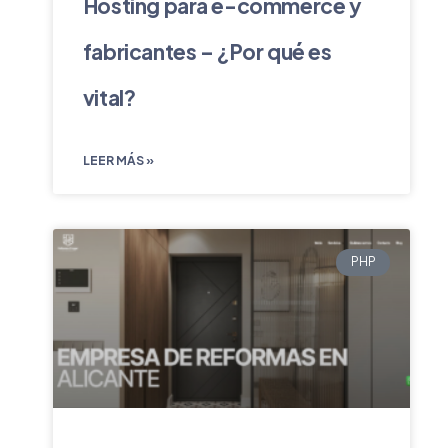
Hosting para e-commerce y
fabricantes – ¿Por qué es
vital?
LEER MÁS »
PHP