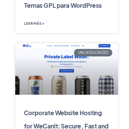
Temas GPL para WordPress
LEER MÁS »
UNCATEGORIZED
Corporate Website Hosting
for WeCanIt: Secure, Fast and