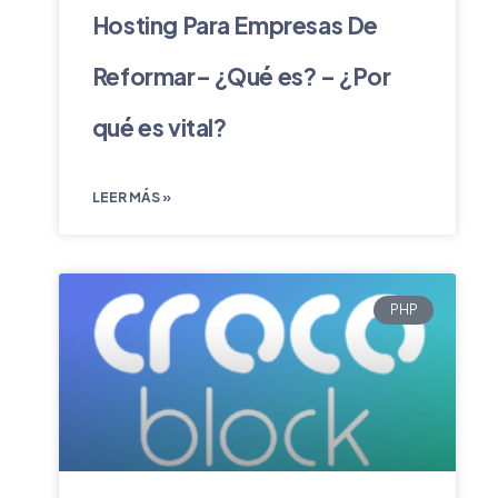
Hosting Para Empresas De
Reformar– ¿Qué es? – ¿Por
qué es vital?
LEER MÁS »
PHP