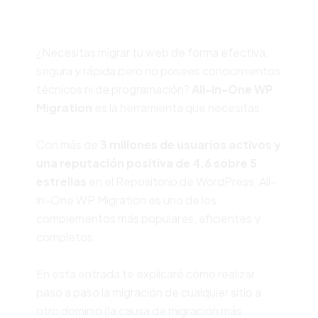
¿Necesitas migrar tu web de forma efectiva,
segura y rápida pero no posees conocimientos
técnicos ni de programación?
All-in-One WP
Migration
es la herramienta que necesitas.
Con más de
3 millones de usuarios activos y
una reputación positiva de 4.6 sobre 5
estrellas
en el Repositorio de WordPress, All-
in-One WP Migration es uno de los
complementos más populares, eficientes y
completos.
En esta entrada te explicaré cómo realizar
paso a paso la migración de cualquier sitio a
otro dominio (la causa de migración más