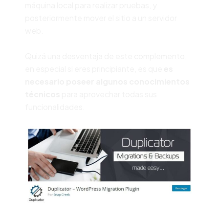
máquina local para realizar pruebas, y
posteriormente mover el sitio a un servidor
web.
Quizá una desventaja de este complemento,
en especial si eres principiante, es que
es
necesario poseer algunos conocimientos
técnicos
para aprovechar todas sus
funcionalidades.