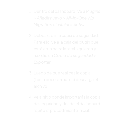
Dentro del dashboard. Ve a
Plugins
> Añadir nuevo > All-in-One Wp
Migration >Instalar > Activar
.
Debes crear la copia de seguridad.
Para ello, ve a la caja del plugin que
está en la barra lateral izquierda y
haz clic en
Copia de seguridad >
Exportar
.
Luego de que realices la copia
(toma pocos minutos) descarga el
archivo.
Ve al sitio donde importarás la copia
de seguridad y desde el dashboard
repite el procedimiento inicial: