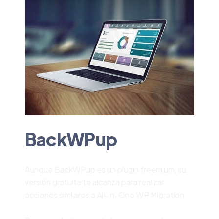
BackWPup
Aunque BackWPup es un plugin freemium, su
versión gratuita te alcanza para realizar
acciones similares a All-in-One WP Migration.