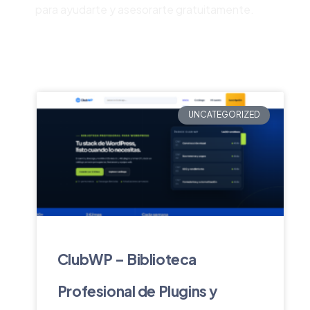
para ayudarte y asesorarte gratuitamente.
UNCATEGORIZED
ClubWP – Biblioteca
Profesional de Plugins y