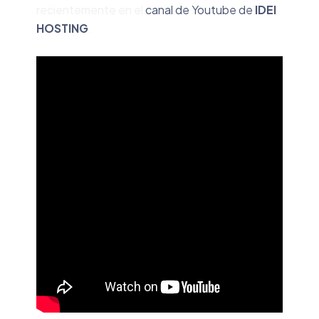
recientemente en el
canal de Youtube de
IDEI
HOSTING
.