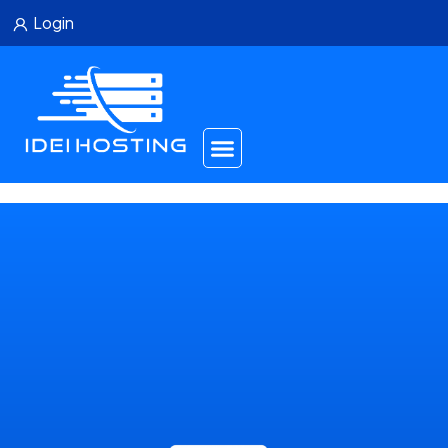
Login