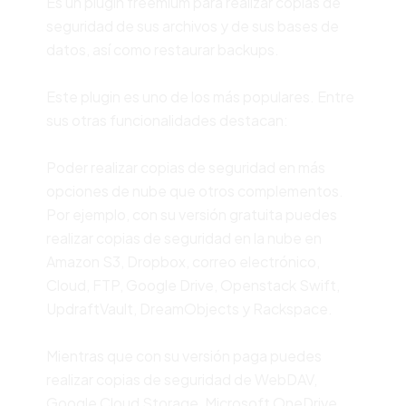
Es un plugin freemium para realizar copias de
seguridad de sus archivos y de sus bases de
datos, así como restaurar backups.
Este plugin es uno de los más populares. Entre
sus otras funcionalidades destacan:
Poder realizar copias de seguridad en más
opciones de nube que otros complementos.
Por ejemplo, con su versión gratuita puedes
realizar copias de seguridad en la nube en
Amazon S3, Dropbox, correo electrónico,
Cloud, FTP, Google Drive, Openstack Swift,
UpdraftVault, DreamObjects y Rackspace.
Mientras que con su versión paga puedes
realizar copias de seguridad de WebDAV,
Google Cloud Storage, Microsoft OneDrive,