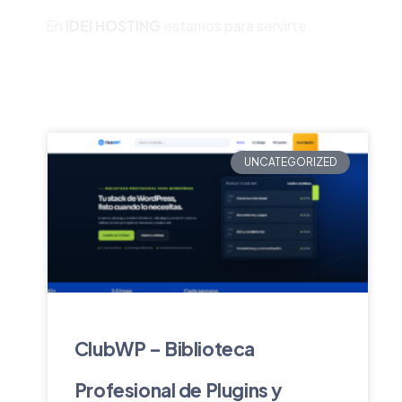
En
IDEI HOSTING
estamos para servirte.
UNCATEGORIZED
ClubWP – Biblioteca
Profesional de Plugins y