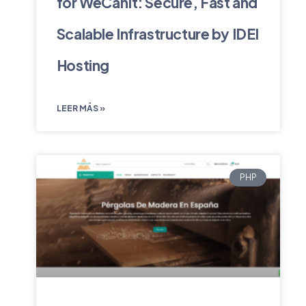
for WeCanIt: Secure, Fast and
Scalable Infrastructure by IDEI
Hosting
LEER MÁS »
PHP