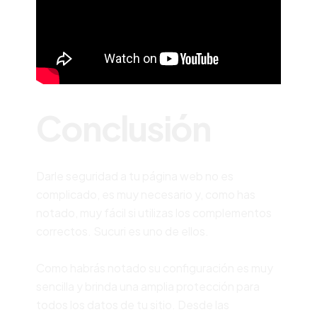
Conclusión
Darle seguridad a tu página web no es
complicado, es muy necesario y, como has
notado, muy fácil si utilizas los complementos
correctos. Sucuri es uno de ellos.
Como habrás notado su configuración es muy
sencilla y brinda una amplia protección para
todos los datos de tu sitio. Desde las