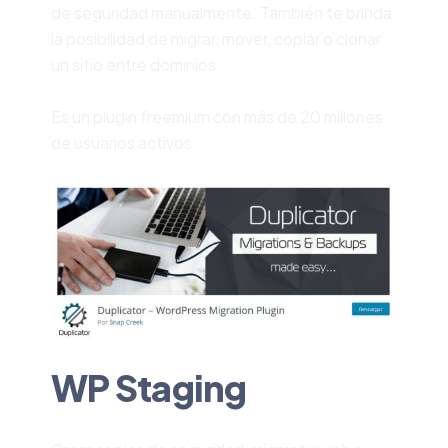
de seguridad manualmente. También te brinda
la posibilidad de migrar, mover, copiar o clonar
un sitio entre dominios.
Es un plugin freemium con más de 20 millones
de usuarios activos.
WP Staging