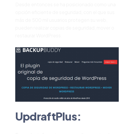
Desde entonces se ha posicionado como una
opción eficiente de seguridad, con el que sus
más de 500 mil usuarios protegen su web,
pueden realizar copias de seguridad, mover o
restaurar WordPress.
UpdraftPlus: