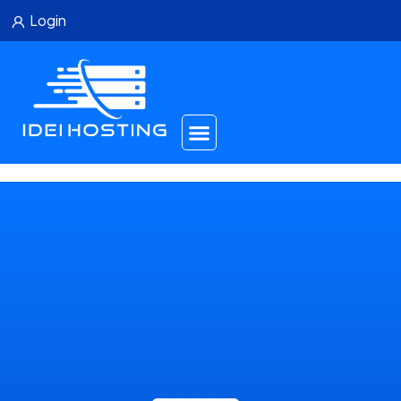
Login