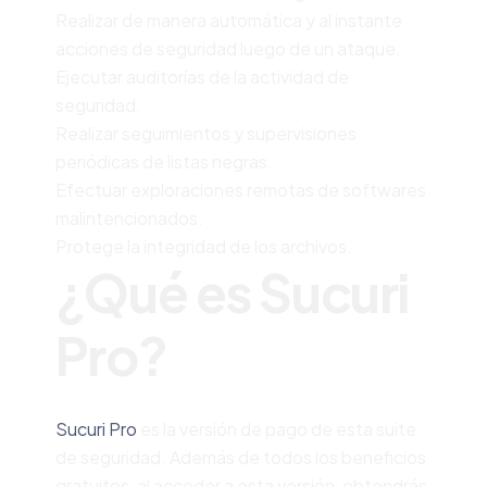
Realizar de manera automática y al instante
acciones de seguridad luego de un ataque.
Ejecutar auditorías de la actividad de
seguridad.
Realizar seguimientos y supervisiones
periódicas de listas negras.
Efectuar exploraciones remotas de softwares
malintencionados.
Protege la integridad de los archivos.
¿Qué es Sucuri
Pro?
Sucuri Pro
es la versión de pago de esta suite
de seguridad. Además de todos los beneficios
gratuitos, al acceder a esta versión, obtendrás