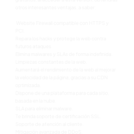
otros interesantes ventajas, a saber:
Website Firewall compatible con HTTPS y
PCI.
Repara los hacks y protege la web contra
futuros ataques.
Elimina malwares y SLAs de forma indefinida.
Limpiezas constantes de la web.
Aumentará el rendimiento de la web al mejorar
la velocidad de la página, gracias a su CDN
optimizada.
Dispone de una plataforma para cada sitio,
basada en la nube.
SLA para eliminar malware.
Te brinda soporte de certificación SSL.
Soporte de atención al cliente.
Mitigación avanzada de DDoS.