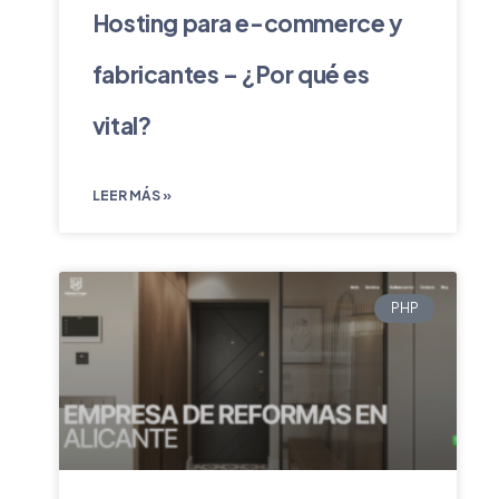
Hosting para e-commerce y
fabricantes – ¿Por qué es
vital?
LEER MÁS »
PHP