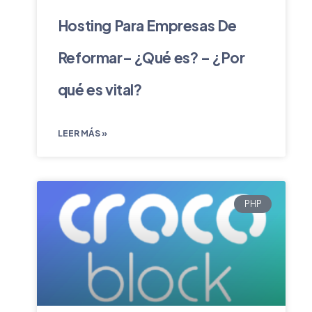
Hosting Para Empresas De
Reformar– ¿Qué es? – ¿Por
qué es vital?
LEER MÁS »
PHP