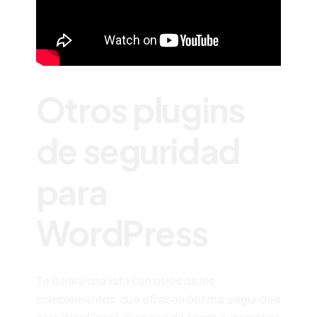
Otros plugins
de seguridad
para
WordPress
Te dejaré una lista con otros de los
complementos que ofrecen óptima seguridad