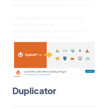
Backblaze B2, Microsoft Azure, SFTP y SCP.
Configurar programaciones de copia de
seguridad automáticas.
Duplicar o migrar web de forma más fácil.
Utiliza menos recursos del servidor.
Duplicator
Con Duplicator no solo puedes crear una copia