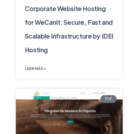
Corporate Website Hosting
for WeCanIt: Secure, Fast and
Scalable Infrastructure by IDEI
Hosting
LEER MÁS »
PHP