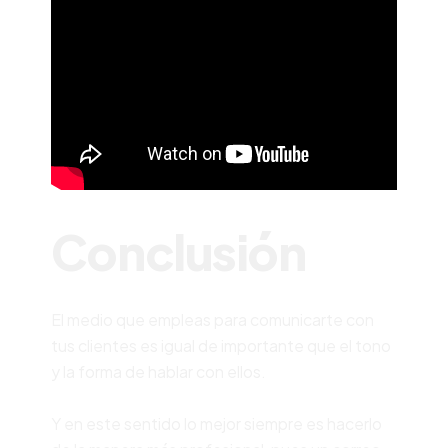
Conclusión
El medio que empleas para comunicarte con
tus clientes es igual de importante que el tono
y la forma de hablar con ellos.
Y en este sentido lo mejor siempre es hacerlo