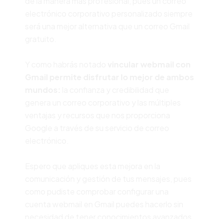
de la manera más profesional, pues un correo
electrónico corporativo personalizado siempre
será una mejor alternativa que un correo Gmail
gratuito.
Y como habrás notado
vincular webmail con
Gmail
permite disfrutar lo mejor de ambos
mundos:
la confianza y credibilidad que
genera un correo corporativo y las múltiples
ventajas y recursos que nos proporciona
Google a través de su servicio de correo
electrónico.
Espero que apliques esta mejora en la
comunicación y gestión de tus mensajes, pues
como pudiste comprobar configurar una
cuenta webmail en Gmail puedes hacerlo sin
necesidad de tener conocimientos avanzados.