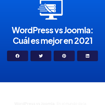
WordPress vs Joomla:
Cuál es mejor en 2021
WordPress vs Joomla
. En el mundo de la