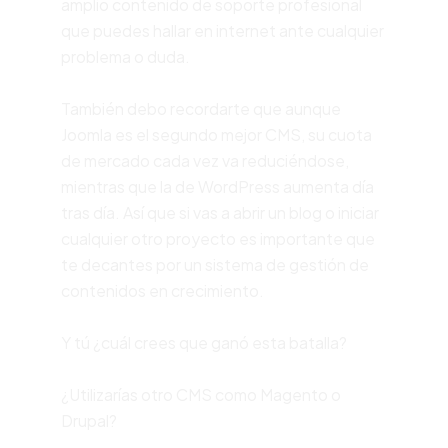
amplio contenido de soporte profesional
que puedes hallar en internet ante cualquier
problema o duda.
También debo recordarte que aunque
Joomla es el segundo mejor CMS, su cuota
de mercado cada vez va reduciéndose,
mientras que la de WordPress aumenta día
tras día. Así que si vas a abrir un blog o iniciar
cualquier otro proyecto es importante que
te decantes por un sistema de gestión de
contenidos en crecimiento.
Y tú ¿cuál crees que ganó esta batalla?
¿Utilizarías otro CMS como Magento o
Drupal?