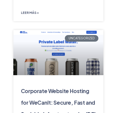
LEER MÁS »
UNCATEGORIZED
Corporate Website Hosting
for WeCanIt: Secure, Fast and