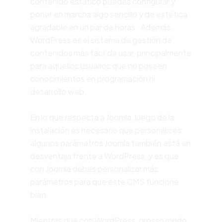
contenido estático puedes configurar y
poner en marcha algo sencillo y de estética
agradable en un par de horas.
Además,
WordPress es el sistema de gestión de
contenidos más fácil de usar, principalmente
para aquellos usuarios que no poseen
conocimientos en programación ni
desarrollo web.
En lo que respecta a Joomla, luego de la
instalación es necesario que personalices
algunos parámetros Joomla también está en
desventaja frente a WordPress, y es que
con Joomla debes personalizar más
parámetros para que este CMS funcione
bien.
Mientras que con WordPress, grosso modo,