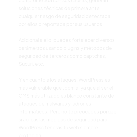
comprometida con sus causas, generan
soluciones técnicas de primera ante
cualquier riesgo de seguridad detectada
por ellos o reportada por sus usuarios.
Adicional a ello, puedes fortalecer diversos
parámetros usando plugins y métodos de
seguridad de terceros como
captchas
,
Sucuri, etc.
Y en cuanto a los ataques, WordPress es
más vulnerable que Joomla, ya que al ser el
CMS más utilizado es blanco constante de
ataques de malwares y ladrones
informáticos. Pero no te preocupes porque
si aplicas las medidas de
seguridad para
WordPress
tendrás tu web siempre
protegida.