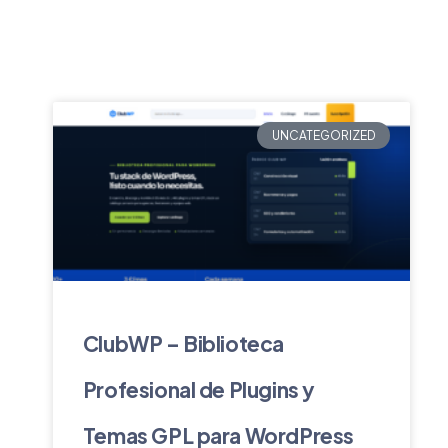
UNCATEGORIZED
ClubWP – Biblioteca
Profesional de Plugins y
Temas GPL para WordPress