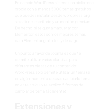
En cambio WordPress sí tiene una biblioteca
propia con al menos 5000 temas gratuitos
que puedes instalar desde wordpress.org
sin salir del escritorio y un montón premium.
De hecho, si te gusta maquetar con
Elementor, estos son los
mejores temas
para Elementor gratuitos y de pago
.
Un punto a favor de Joomla es que te
permite utilizar varias plantillas para
diferentes piezas de tu contenido;
WordPress solo permite utilizar un tema (si
en algún momento deseas cambiarlo tema,
en este artículo te explico
5 formas de
cambiar de tema fácilmente
)
Extensiones y