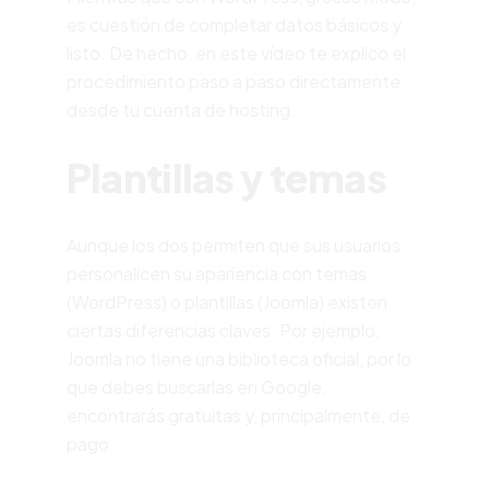
es cuestión de completar datos básicos y
listo. De hecho, en este vídeo te explico el
procedimiento paso a paso directamente
desde tu cuenta de hosting.
Plantillas y temas
Aunque los dos permiten que sus usuarios
personalicen su apariencia con temas
(WordPress) o plantillas (Joomla) existen
ciertas diferencias claves.
Por ejemplo,
Joomla no tiene una biblioteca oficial, por lo
que debes buscarlas en Google,
encontrarás gratuitas y, principalmente, de
pago.