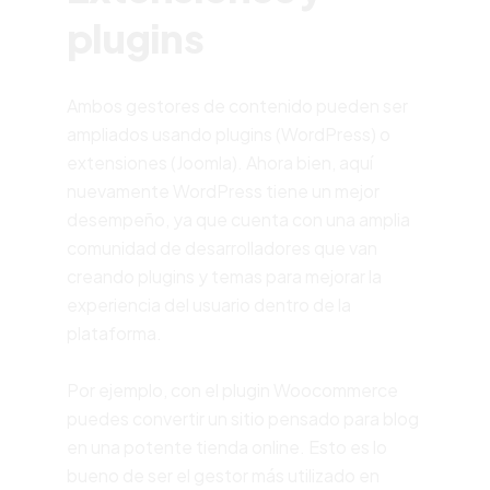
plugins
Ambos gestores de contenido pueden ser
ampliados usando plugins (WordPress) o
extensiones (Joomla).
Ahora bien, aquí
nuevamente WordPress tiene un mejor
desempeño, ya que cuenta con una amplia
comunidad de desarrolladores que van
creando plugins y temas para mejorar la
experiencia del usuario dentro de la
plataforma.
Por ejemplo, con el
plugin Woocommerce
puedes convertir un sitio pensado para blog
en una potente tienda online. Esto es lo
bueno de ser el gestor más utilizado en