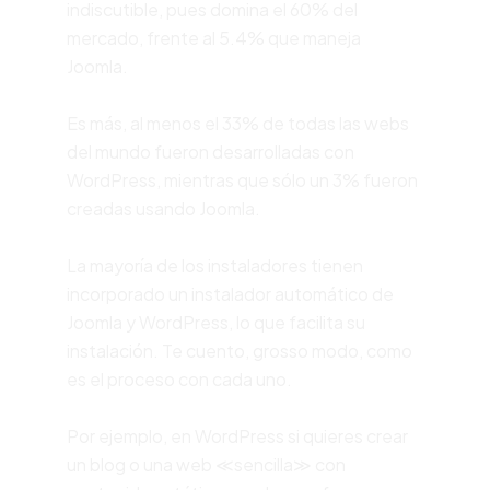
indiscutible, pues domina el 60% del
mercado, frente al 5.4% que maneja
Joomla
.
Es más, al menos el 33% de todas las webs
del mundo fueron desarrolladas con
WordPress, mientras que sólo un 3% fueron
creadas usando Joomla.
La mayoría de los instaladores tienen
incorporado un instalador automático de
Joomla y WordPress, lo que facilita su
instalación.
Te cuento, grosso modo, como
es el proceso con cada uno.
Por ejemplo, en WordPress si quieres crear
un blog o una web ≪sencilla≫ con