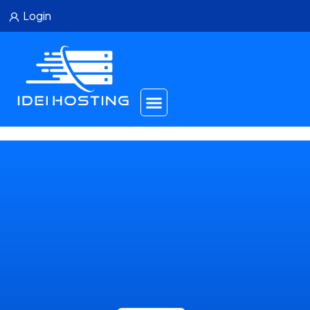
Login