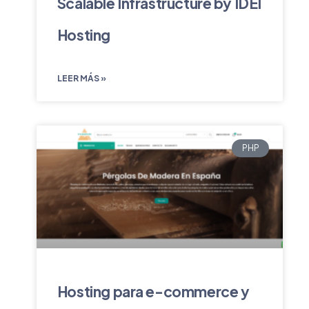
Scalable Infrastructure by IDEI
Hosting
LEER MÁS »
PHP
Hosting para e-commerce y