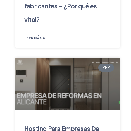
fabricantes – ¿Por qué es
vital?
LEER MÁS »
PHP
Hosting Para Empresas De