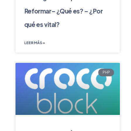
Reformar– ¿Qué es? – ¿Por
qué es vital?
LEER MÁS »
PHP