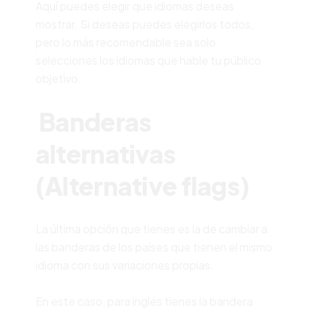
Aquí puedes elegir que idiomas deseas
mostrar. Si deseas puedes elegirlos todos,
pero lo más recomendable sea solo
selecciones los idiomas que hable tu público
objetivo.
Banderas
alternativas
(Alternative flags)
La última opción que tienes es la de cambiar a
las banderas de los países que tienen el mismo
idioma con sus variaciones propias.
En este caso, para inglés tienes la bandera