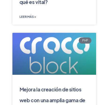
qué es vital?
LEER MÁS »
PHP
Mejora la creación de sitios
web con una amplia gama de