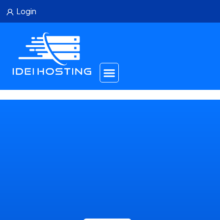
Login