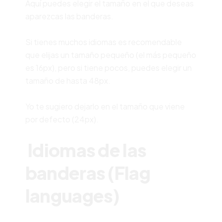
Aquí puedes elegir el tamaño en el que deseas
aparezcas las banderas.
Si tienes muchos idiomas es recomendable
que elijas un tamaño pequeño (el más pequeño
es 16px), pero si tiene pocos, puedes elegir un
tamaño de hasta 48px.
Yo te sugiero dejarlo en el tamaño que viene
por defecto (24px).
Idiomas de las
banderas (Flag
languages)