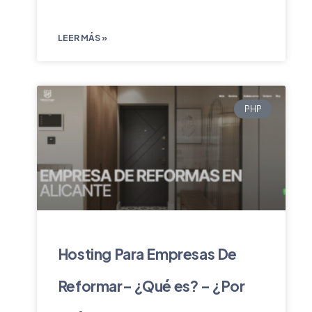
LEER MÁS »
PHP
Hosting Para Empresas De
Reformar– ¿Qué es? – ¿Por