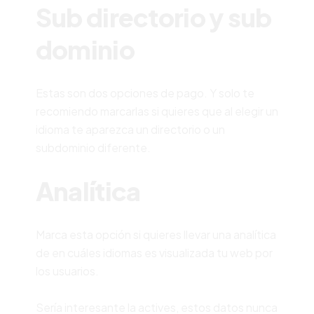
Sub directorio y sub
dominio
Estas son dos opciones de pago. Y solo te
recomiendo marcarlas si quieres que al elegir un
idioma te aparezca un directorio o un
subdominio diferente.
Analítica
Marca esta opción si quieres llevar una analítica
de en cuáles idiomas es visualizada tu web por
los usuarios.
Sería interesante la actives, estos datos nunca