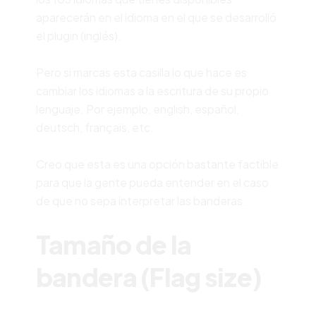
aparecerán en el idioma en el que se desarrolló
el plugin (inglés).
Pero si marcas esta casilla lo que hace es
cambiar los idiomas a la escritura de su propio
lenguaje. Por ejemplo, english, español,
deutsch, français, etc.
Creo que esta es una opción bastante factible
para que la gente pueda entender en el caso
de que no sepa interpretar las banderas.
Tamaño de la
bandera (Flag size)