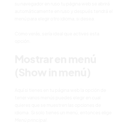
su navegador en ruso tu página web se abrirá
automáticamente en ruso y después tendrá el
menú para elegir otro idioma, si desea.
Como verás, sería ideal que actives esta
opción.
Mostrar en menú
(Show in menú)
Aquí si tienes en tu página web la opción de
tener varios menús puedes elegir en cual
quieres que se muestren las opciones de
idioma. Si solo tienes un menú, entonces elige
Menú principal
.