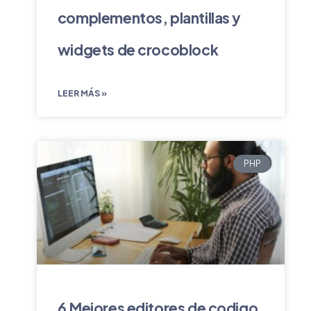
complementos, plantillas y
widgets de crocoblock
LEER MÁS »
PHP
6 Mejores editores de codigo