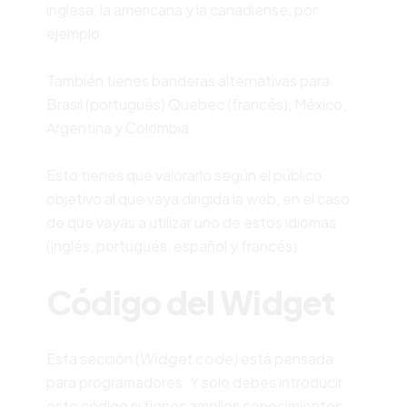
inglesa, la americana y la canadiense, por
ejemplo.
También tienes banderas alternativas para
Brasil (portugués) Quebec (francés), México,
Argentina y Colombia
Esto tienes que valorarlo según el público
objetivo al que vaya dirigida la web, en el caso
de que vayas a utilizar uno de estos idiomas
(inglés, portugués, español y francés).
Código del Widget
Esta sección (
Widget code)
está pensada
para programadores. Y solo debes introducir
este código si tienes amplios conocimientos