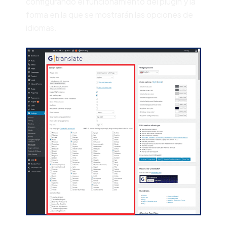
configurando el funcionamiento del plugin y la
forma en la que se mostrarán las opciones de
idiomas.