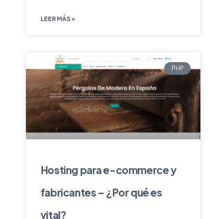
LEER MÁS »
PHP
Hosting para e-commerce y
fabricantes – ¿Por qué es
vital?