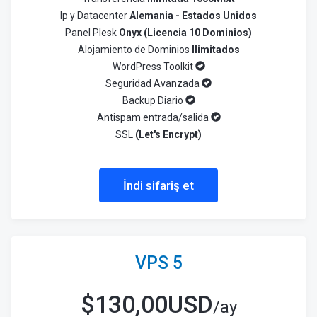
Ip y Datacenter
Alemania - Estados Unidos
Panel Plesk
Onyx (Licencia 10 Dominios)
Alojamiento de Dominios
Ilimitados
WordPress Toolkit
Seguridad Avanzada
Backup Diario
Antispam entrada/salida
SSL
(Let's Encrypt)
İndi sifariş et
VPS 5
$
130,00USD
/ay