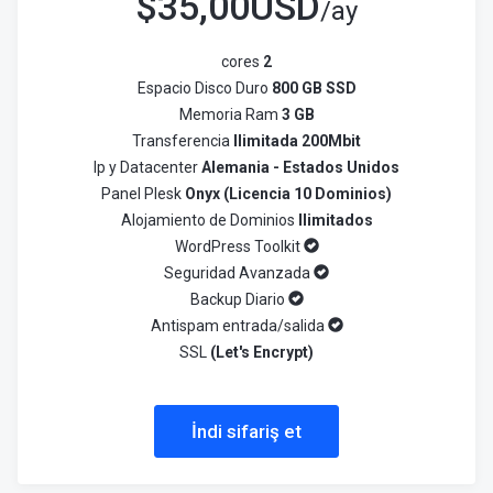
$
35,00USD
/ay
cores
2
Espacio Disco Duro
800 GB SSD
Memoria Ram
3 GB
Transferencia
Ilimitada 200Mbit
Ip y Datacenter
Alemania - Estados Unidos
Panel Plesk
Onyx (Licencia 10 Dominios)
Alojamiento de Dominios
Ilimitados
WordPress Toolkit
Seguridad Avanzada
Backup Diario
Antispam entrada/salida
SSL
(Let's Encrypt)
İndi sifariş et