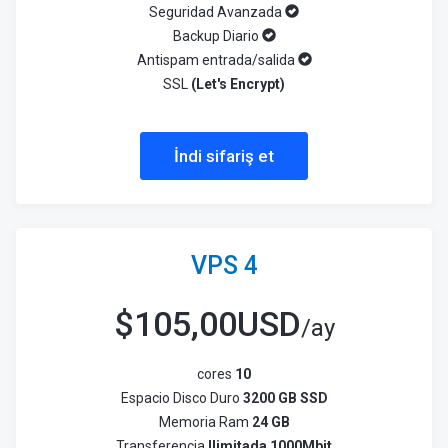
Seguridad Avanzada
Backup Diario
Antispam entrada/salida
SSL
(Let's Encrypt)
İndi sifariş et
VPS 4
$
105,00USD
/ay
cores
10
Espacio Disco Duro
3200 GB SSD
Memoria Ram
24 GB
Transferencia
Ilimitada 1000Mbit