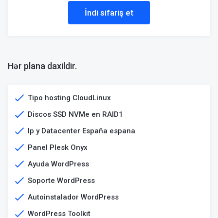
İndi sifariş et
Hər plana daxildir.
Tipo hosting CloudLinux
Discos SSD NVMe en RAID1​
Ip y Datacenter España espana
Panel Plesk Onyx
Ayuda WordPress
Soporte WordPress
Autoinstalador WordPress
WordPress Toolkit