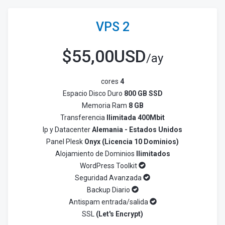
VPS 2
$
55,00USD
/ay
cores
4
Espacio Disco Duro
800 GB SSD
Memoria Ram
8 GB
Transferencia
Ilimitada 400Mbit
Ip y Datacenter
Alemania - Estados Unidos
Panel Plesk
Onyx (Licencia 10 Dominios)
Alojamiento de Dominios
Ilimitados
WordPress Toolkit
Seguridad Avanzada
Backup Diario
Antispam entrada/salida
SSL
(Let's Encrypt)