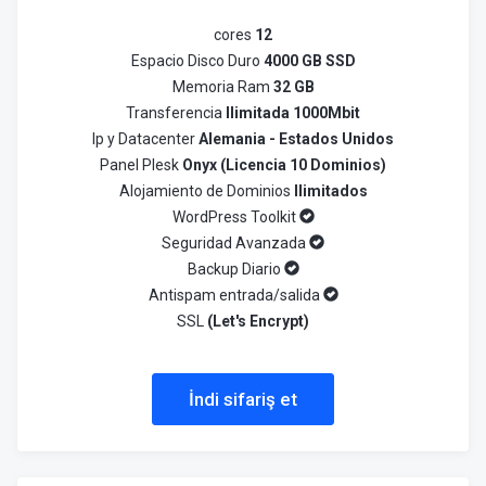
cores
12
Espacio Disco Duro
4000 GB SSD
Memoria Ram
32 GB
Transferencia
Ilimitada 1000Mbit
Ip y Datacenter
Alemania - Estados Unidos
Panel Plesk
Onyx (Licencia 10 Dominios)
Alojamiento de Dominios
Ilimitados
WordPress Toolkit
Seguridad Avanzada
Backup Diario
Antispam entrada/salida
SSL
(Let's Encrypt)
İndi sifariş et