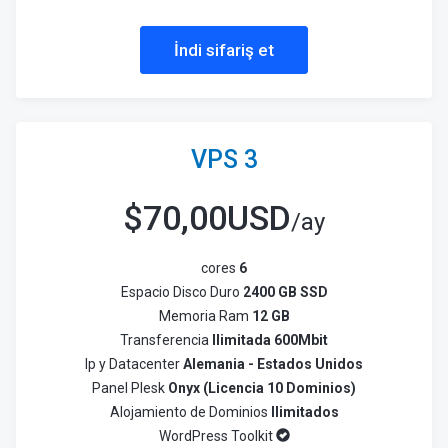
İndi sifariş et
VPS 3
$
70,00USD
/ay
cores
6
Espacio Disco Duro
2400 GB SSD
Memoria Ram
12 GB
Transferencia
Ilimitada 600Mbit
Ip y Datacenter
Alemania - Estados Unidos
Panel Plesk
Onyx (Licencia 10 Dominios)
Alojamiento de Dominios
Ilimitados
WordPress Toolkit