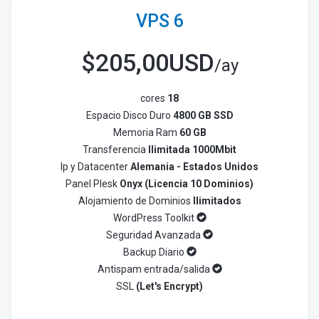
VPS 6
$
205,00USD
/ay
cores
18
Espacio Disco Duro
4800 GB SSD
Memoria Ram
60 GB
Transferencia
Ilimitada 1000Mbit
Ip y Datacenter
Alemania - Estados Unidos
Panel Plesk
Onyx (Licencia 10 Dominios)
Alojamiento de Dominios
Ilimitados
WordPress Toolkit
Seguridad Avanzada
Backup Diario
Antispam entrada/salida
SSL
(Let's Encrypt)