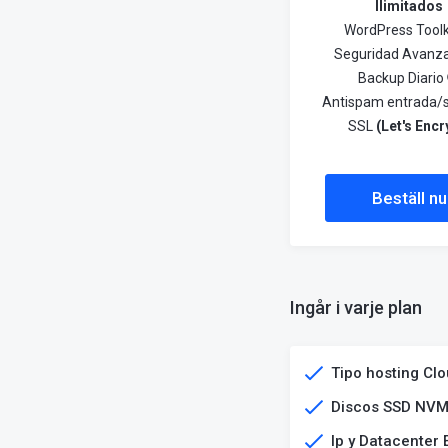
Ilimitados
WordPress Toolk
Seguridad Avanz
Backup Diario
Antispam entrada/s
SSL
(Let's Encr
Beställ nu
Ingår i varje plan
Tipo hosting Cl
Discos SSD NVM
Ip y Datacenter