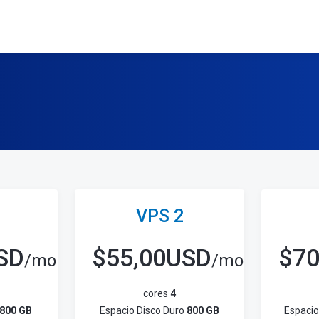
VPS 2
SD
$
55,00USD
$
7
/mo
/mo
cores
4
800 GB
Espacio Disco Duro
800 GB
Espacio