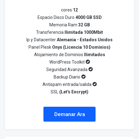
cores
12
Espacio Disco Duro
4000 GB SSD
Memoria Ram
32 GB
Transferencia
Ilimitada 1000Mbit
Ip y Datacenter
Alemania - Estados Unidos
Panel Plesk
Onyx (Licencia 10 Dominios)
Alojamiento de Dominios
Ilimitados
WordPress Toolkit
Seguridad Avanzada
Backup Diario
Antispam entrada/salida
SSL
(Let's Encrypt)
Demanar Ara