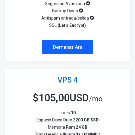
Seguridad Avanzada
Backup Diario
Antispam entrada/salida
SSL
(Let's Encrypt)
Demanar Ara
VPS 4
$
105,00USD
/mo
cores
10
Espacio Disco Duro
3200 GB SSD
Memoria Ram
24 GB
Transferencia
Ilimitada 1000Mbit