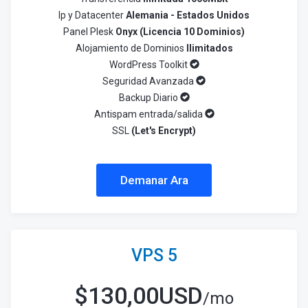
Ip y Datacenter
Alemania - Estados Unidos
Panel Plesk
Onyx (Licencia 10 Dominios)
Alojamiento de Dominios
Ilimitados
WordPress Toolkit
Seguridad Avanzada
Backup Diario
Antispam entrada/salida
SSL
(Let's Encrypt)
Demanar Ara
VPS 5
$
130,00USD
/mo