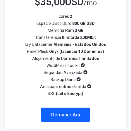
$
35,00USD
/mo
cores
2
Espacio Disco Duro
800 GB SSD
Memoria Ram
3 GB
Transferencia
Ilimitada 200Mbit
Ip y Datacenter
Alemania - Estados Unidos
Panel Plesk
Onyx (Licencia 10 Dominios)
Alojamiento de Dominios
Ilimitados
WordPress Toolkit
Seguridad Avanzada
Backup Diario
Antispam entrada/salida
SSL
(Let's Encrypt)
Demanar Ara