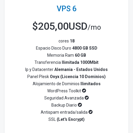
VPS 6
$
205,00USD
/mo
cores
18
Espacio Disco Duro
4800 GB SSD
Memoria Ram
60 GB
Transferencia
Ilimitada 1000Mbit
Ip y Datacenter
Alemania - Estados Unidos
Panel Plesk
Onyx (Licencia 10 Dominios)
Alojamiento de Dominios
Ilimitados
WordPress Toolkit
Seguridad Avanzada
Backup Diario
Antispam entrada/salida
SSL
(Let's Encrypt)