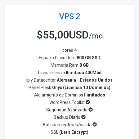
VPS 2
$
55,00USD
/mo
cores
4
Espacio Disco Duro
800 GB SSD
Memoria Ram
8 GB
Transferencia
Ilimitada 400Mbit
Ip y Datacenter
Alemania - Estados Unidos
Panel Plesk
Onyx (Licencia 10 Dominios)
Alojamiento de Dominios
Ilimitados
WordPress Toolkit
Seguridad Avanzada
Backup Diario
Antispam entrada/salida
SSL
(Let's Encrypt)