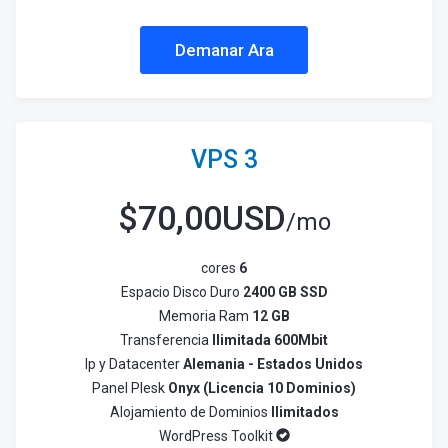
Demanar Ara
VPS 3
$
70,00USD
/mo
cores
6
Espacio Disco Duro
2400 GB SSD
Memoria Ram
12 GB
Transferencia
Ilimitada 600Mbit
Ip y Datacenter
Alemania - Estados Unidos
Panel Plesk
Onyx (Licencia 10 Dominios)
Alojamiento de Dominios
Ilimitados
WordPress Toolkit