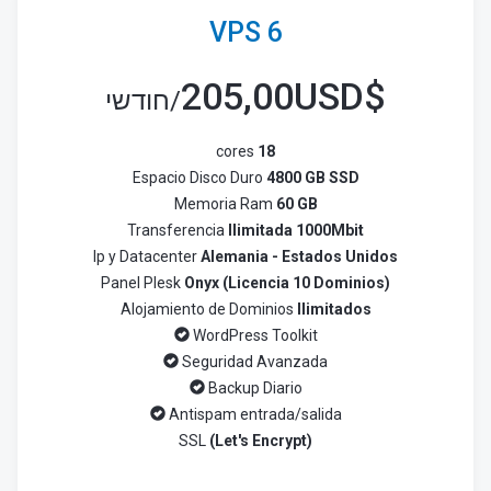
VPS 6
205,00USD
$
/חודשי
cores
18
Espacio Disco Duro
4800 GB SSD
Memoria Ram
60 GB
Transferencia
Ilimitada 1000Mbit
Ip y Datacenter
Alemania - Estados Unidos
Panel Plesk
Onyx (Licencia 10 Dominios)
Alojamiento de Dominios
Ilimitados
WordPress Toolkit
Seguridad Avanzada
Backup Diario
Antispam entrada/salida
SSL
(Let's Encrypt)