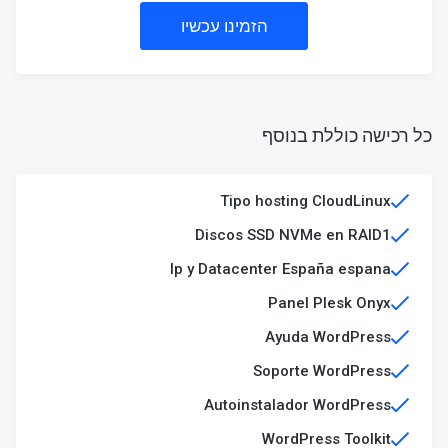
הזמינו עכשיו
כל רכישה כוללת בנוסף
Tipo hosting CloudLinux
Discos SSD NVMe en RAID1​
Ip y Datacenter España espana
Panel Plesk Onyx
Ayuda WordPress
Soporte WordPress
Autoinstalador WordPress
WordPress Toolkit