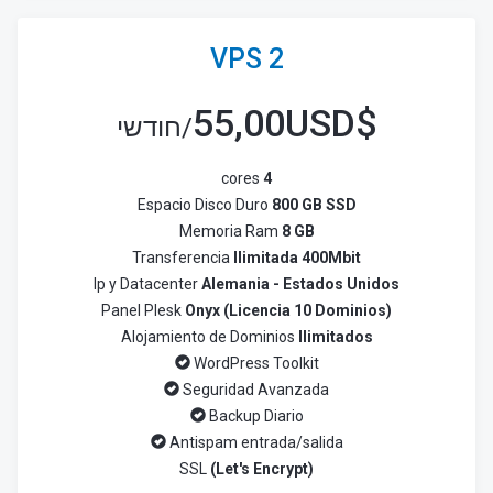
VPS 2
55,00USD
$
/חודשי
cores
4
Espacio Disco Duro
800 GB SSD
Memoria Ram
8 GB
Transferencia
Ilimitada 400Mbit
Ip y Datacenter
Alemania - Estados Unidos
Panel Plesk
Onyx (Licencia 10 Dominios)
Alojamiento de Dominios
Ilimitados
WordPress Toolkit
Seguridad Avanzada
Backup Diario
Antispam entrada/salida
SSL
(Let's Encrypt)