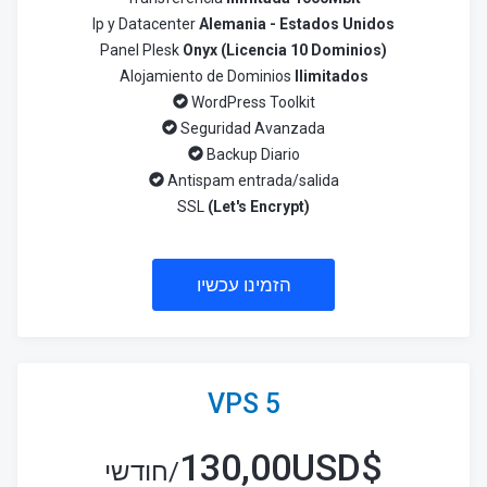
Ip y Datacenter
Alemania - Estados Unidos
Panel Plesk
Onyx (Licencia 10 Dominios)
Alojamiento de Dominios
Ilimitados
WordPress Toolkit
Seguridad Avanzada
Backup Diario
Antispam entrada/salida
SSL
(Let's Encrypt)
הזמינו עכשיו
VPS 5
130,00USD
$
/חודשי