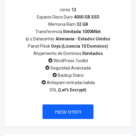
cores
12
Espacio Disco Duro
4000 GB SSD
Memoria Ram
32 GB
Transferencia
Ilimitada 1000Mbit
Ip y Datacenter
Alemania - Estados Unidos
Panel Plesk
Onyx (Licencia 10 Dominios)
Alojamiento de Dominios
Ilimitados
WordPress Toolkit
Seguridad Avanzada
Backup Diario
Antispam entrada/salida
SSL
(Let's Encrypt)
הזמינו עכשיו