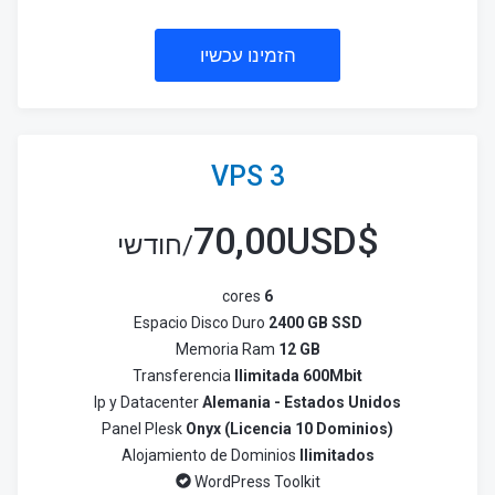
הזמינו עכשיו
VPS 3
70,00USD
$
/חודשי
cores
6
Espacio Disco Duro
2400 GB SSD
Memoria Ram
12 GB
Transferencia
Ilimitada 600Mbit
Ip y Datacenter
Alemania - Estados Unidos
Panel Plesk
Onyx (Licencia 10 Dominios)
Alojamiento de Dominios
Ilimitados
WordPress Toolkit